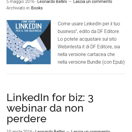
5 maggio 2016
-
Leonardo Bellini
Lascia un commento
Archiviato in:
Books
Come usare LinkedIn per il tuo
business”, edito da DF Editore.
Lo potete acquistare sul sito
Webintesta.it di DF Editore, sia
nella versione cartacea che
nella versione Bundle (con Epub)
LinkedIn for biz: 3
webinar da non
perdere
10 aprile 2016
-
Leonardo Bellini
Lascia un commento