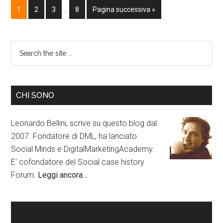
1
2
3
…
8
Pagina successiva »
CHI SONO
Leonardo Bellini, scrive su questo blog dal
2007. Fondatore di DML, ha lanciato
Social Minds e DigitalMarketingAcademy.
E' cofondatore del Social case history
Forum.
Leggi ancora…