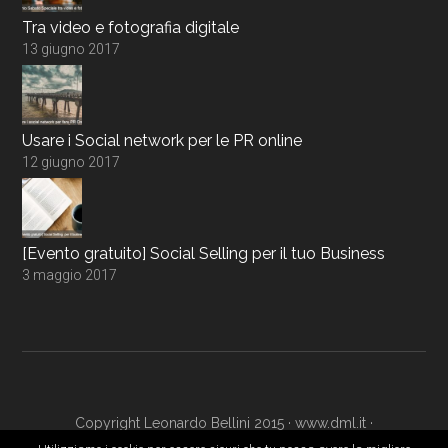
Tra video e fotografia digitale
13 giugno 2017
Usare i Social network per le PR online
12 giugno 2017
[Evento gratuito] Social Selling per il tuo Business
3 maggio 2017
Copyright Leonardo Bellini 2015 ·
www.dml.it
·
www.digitalmarketingacademy.it
·
Login