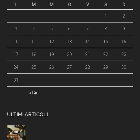
L
M
M
G
V
S
D
1
2
3
4
5
6
7
8
9
10
11
12
13
14
15
16
17
18
19
20
21
22
23
24
25
26
27
28
29
30
31
« Giu
ULTIMI ARTICOLI