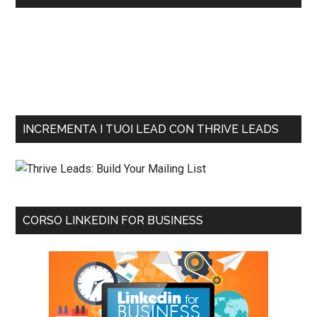
INCREMENTA I TUOI LEAD CON THRIVE LEADS
CORSO LINKEDIN FOR BUSINESS