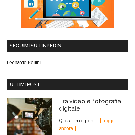
SEGUIMI SU LINKEDIN
Leonardo Bellini
ULTIMI POST
Tra video e fotografia
digitale
Questo mio post …
[Leggi
ancora..]