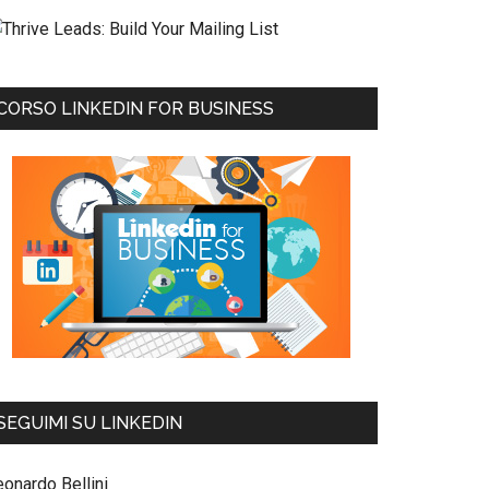
CORSO LINKEDIN FOR BUSINESS
SEGUIMI SU LINKEDIN
eonardo Bellini