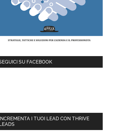
SEGUICI SU FACEBOOK
INCREMENTA I TUOI LEAD CON THRIVE
LEADS