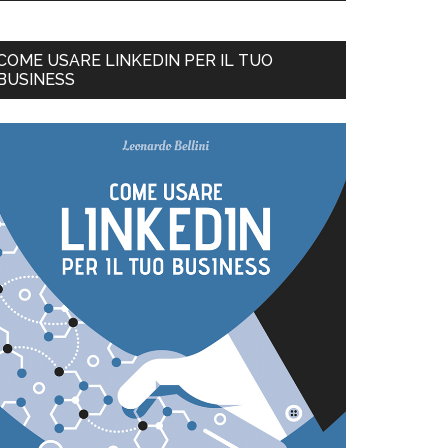
COME USARE LINKEDIN PER IL TUO
BUSINESS