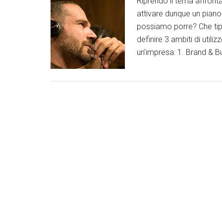
Riprendo il tema affront
attivare dunque un piano 
possiamo porre? Che tip
definire 3 ambiti di util
un’impresa: 1. Brand & B