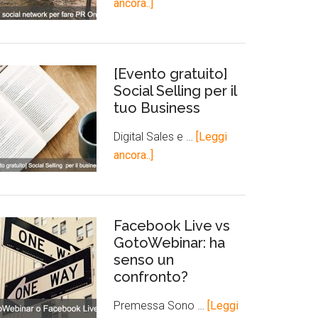
ancora..]
[Evento gratuito]
Social Selling per il
tuo Business
Digital Sales e …
[Leggi
ancora..]
Facebook Live vs
GotoWebinar: ha
senso un
confronto?
Premessa Sono …
[Leggi