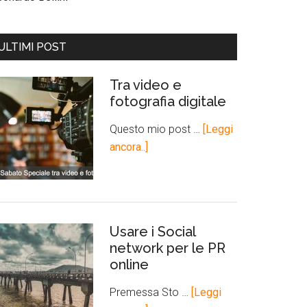
ULTIMI POST
Tra video e
fotografia digitale
Questo mio post …
[Leggi
ancora..]
Usare i Social
network per le PR
online
Premessa Sto …
[Leggi