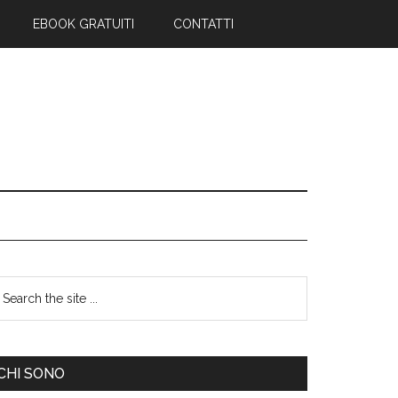
EBOOK GRATUITI
CONTATTI
CHI SONO