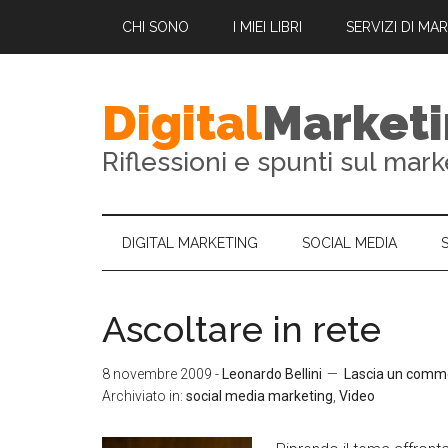
CHI SONO
I MIEI LIBRI
SERVIZI DI MA
Digital
Market
Riflessioni e spunti sul mark
DIGITAL MARKETING
SOCIAL MEDIA
Ascoltare in rete
8 novembre 2009
-
Leonardo Bellini
Lascia un comm
Archiviato in:
social media marketing
,
Video