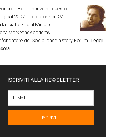
onardo Bellini, scrive su questo
log dal 2007. Fondatore di DML,
a lanciato Social Minds e
igitalMarketingAcademy. E'
ofondatore del Social case history Forum.
Leggi
ncora…
ISCRIVITI ALLA NEWSLETTER