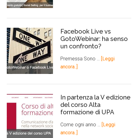
Facebook Live vs
GotoWebinar: ha senso
un confronto?
Premessa Sono …
[Leggi
ancora..]
In partenza la V edizione
del corso Alta
formazione di UPA
Come ogni anno …
[Leggi
ancora..]