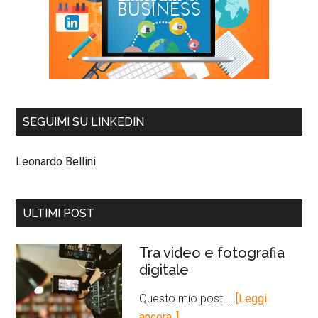
SEGUIMI SU LINKEDIN
Leonardo Bellini
ULTIMI POST
Tra video e fotografia
digitale
Questo mio post …
[Leggi
ancora..]