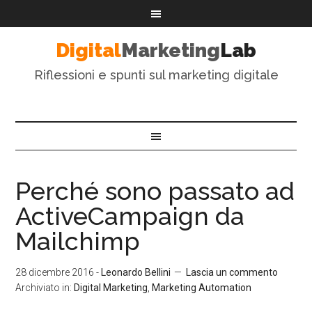
Digital
Marketing
Lab
Riflessioni e spunti sul marketing digitale
Perché sono passato ad
ActiveCampaign da
Mailchimp
28 dicembre 2016
-
Leonardo Bellini
Lascia un commento
Archiviato in:
Digital Marketing
,
Marketing Automation