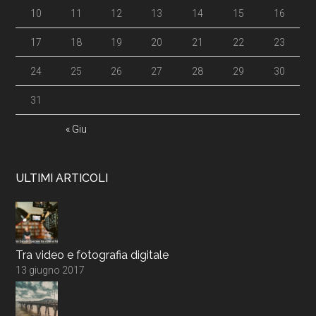
10
11
12
13
14
15
16
17
18
19
20
21
22
23
24
25
26
27
28
29
30
31
« Giu
ULTIMI ARTICOLI
Tra video e fotografia digitale
13 giugno 2017