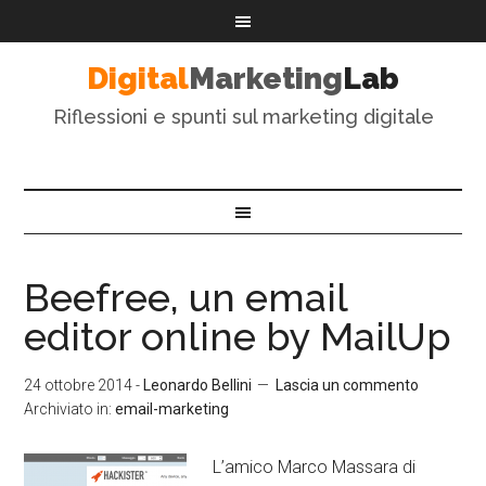
Digital
Marketing
Lab
Riflessioni e spunti sul marketing digitale
Beefree, un email
editor online by MailUp
24 ottobre 2014
-
Leonardo Bellini
Lascia un commento
Archiviato in:
email-marketing
L’amico Marco Massara di