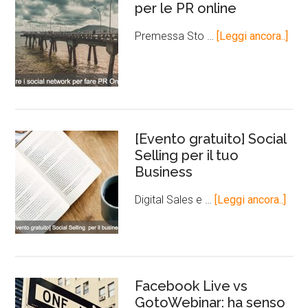
per le PR online
Premessa Sto …
[Leggi ancora..]
[Evento gratuito] Social
Selling per il tuo
Business
Digital Sales e …
[Leggi ancora..]
Facebook Live vs
GotoWebinar: ha senso