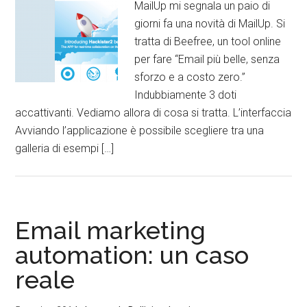
MailUp mi segnala un paio di
giorni fa una novità di MailUp. Si
tratta di Beefree, un tool online
per fare “Email più belle, senza
sforzo e a costo zero.”
Indubbiamente 3 doti
accattivanti. Vediamo allora di cosa si tratta. L’interfaccia
Avviando l’applicazione è possibile scegliere tra una
galleria di esempi […]
Email marketing
automation: un caso
reale