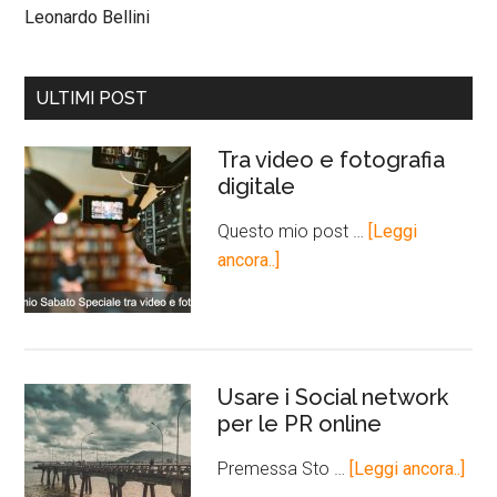
Leonardo Bellini
ULTIMI POST
Tra video e fotografia
digitale
Questo mio post …
[Leggi
ancora..]
Usare i Social network
per le PR online
Premessa Sto …
[Leggi ancora..]