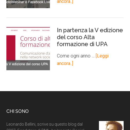
ancora..]
In partenza la V edizione
del corso Alta
formazione di UPA
Come ogni anno …
[Leggi
ancora..]
CHI SONO
Leonardo Bellini, scrive su questo blog dal