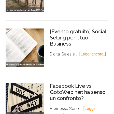
[Evento gratuito] Social
Selling per il tuo
Business
Digital Sales e …
[Leggi ancora..]
Facebook Live vs
GotoWebinar: ha senso
un confronto?
Premessa Sono …
[Leggi