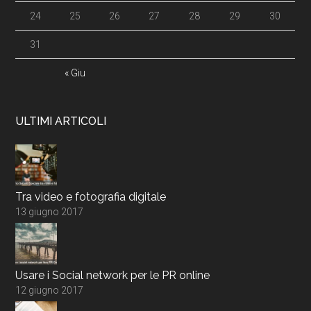
24
25
26
27
28
29
30
31
« Giu
ULTIMI ARTICOLI
Tra video e fotografia digitale
13 giugno 2017
Usare i Social network per le PR online
12 giugno 2017