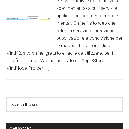
Per vari motivi e coincidenze sto
sperimentando alcuni servizi e
applicazioni per creare mappe
mentali. Online il sito web che
offre un servizio di creazione,
pubblicazione e condivisione per
le mappe che vi consiglio è
Mind42; sito online, gratuito e facile da utilizzare. per il
mio fiammante iMac ho installato da AppleStore
MindNode Pro per […]
CHI SONO