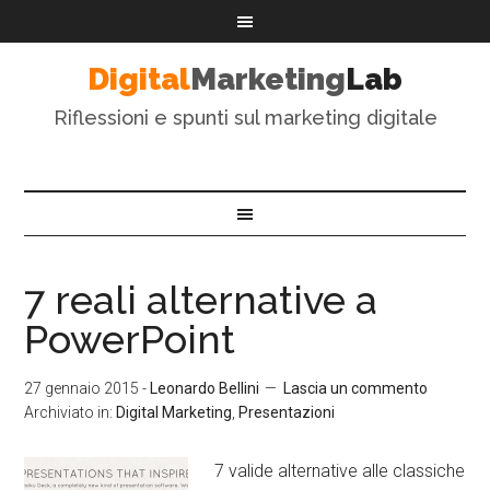
Digital
Marketing
Lab
Riflessioni e spunti sul marketing digitale
7 reali alternative a
PowerPoint
27 gennaio 2015
-
Leonardo Bellini
Lascia un commento
Archiviato in:
Digital Marketing
,
Presentazioni
7 valide alternative alle classiche