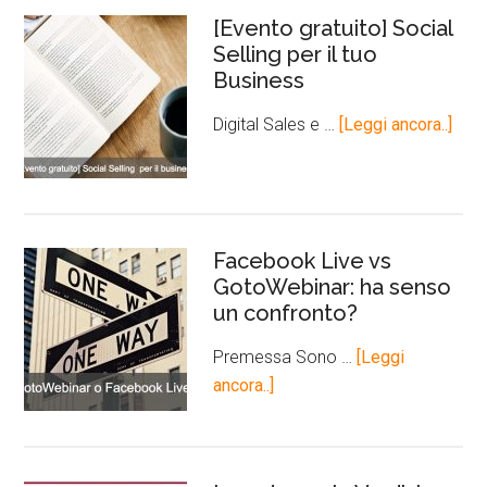
[Evento gratuito] Social
Selling per il tuo
Business
Digital Sales e …
[Leggi ancora..]
Facebook Live vs
GotoWebinar: ha senso
un confronto?
Premessa Sono …
[Leggi
ancora..]