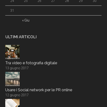
24
25
26
27
28
29
30
31
« Giu
ULTIMI ARTICOLI
Tra video e fotografia digitale
13 giugno 2017
Usare i Social network per le PR online
12 giugno 2017