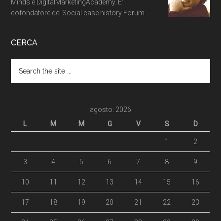
Minds e DigitalMarketingAcademy. E'
cofondatore del Social case history Forum.
CERCA
agosto: 2026
L
M
M
G
V
S
D
1
2
3
4
5
6
7
8
9
10
11
12
13
14
15
16
17
18
19
20
21
22
23