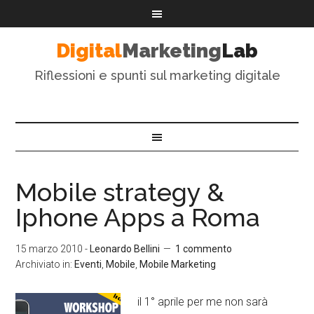
Digital
Marketing
Lab
Riflessioni e spunti sul marketing digitale
Mobile strategy &
Iphone Apps a Roma
15 marzo 2010
-
Leonardo Bellini
1 commento
Archiviato in:
Eventi
,
Mobile
,
Mobile Marketing
il 1° aprile per me non sarà