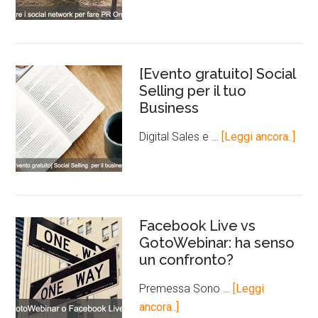
[Evento gratuito] Social
Selling per il tuo
Business
Digital Sales e …
[Leggi ancora..]
Facebook Live vs
GotoWebinar: ha senso
un confronto?
Premessa Sono …
[Leggi
ancora..]