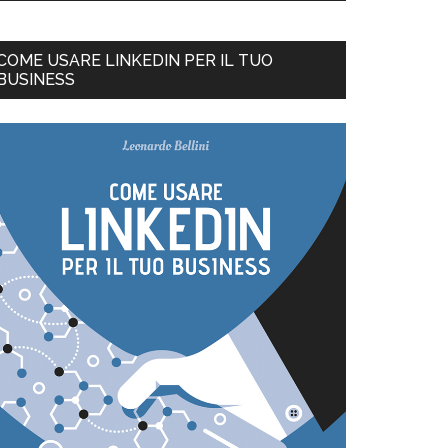
COME USARE LINKEDIN PER IL TUO
BUSINESS