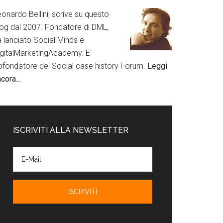
onardo Bellini, scrive su questo
log dal 2007. Fondatore di DML,
a lanciato Social Minds e
igitalMarketingAcademy. E'
ofondatore del Social case history Forum.
Leggi
ncora…
ISCRIVITI ALLA NEWSLETTER