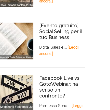
ancora..]
[Evento gratuito]
Social Selling per il
tuo Business
Digital Sales e …
[Leggi
ancora..]
Facebook Live vs
GotoWebinar: ha
senso un
confronto?
Premessa Sono …
[Leggi