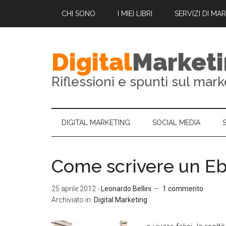
CHI SONO
I MIEI LIBRI
SERVIZI DI MA
Digital
Market
Riflessioni e spunti sul mark
DIGITAL MARKETING
SOCIAL MEDIA
Come scrivere un Eb
25 aprile 2012
-
Leonardo Bellini
1 commento
Archiviato in:
Digital Marketing