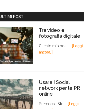
ULTIMI POST
Tra video e
fotografia digitale
Questo mio post …
[Leggi
ancora..]
Usare i Social
network per le PR
online
Premessa Sto …
[Leggi