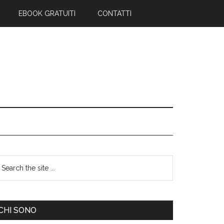
EBOOK GRATUITI
CONTATTI
CHI SONO