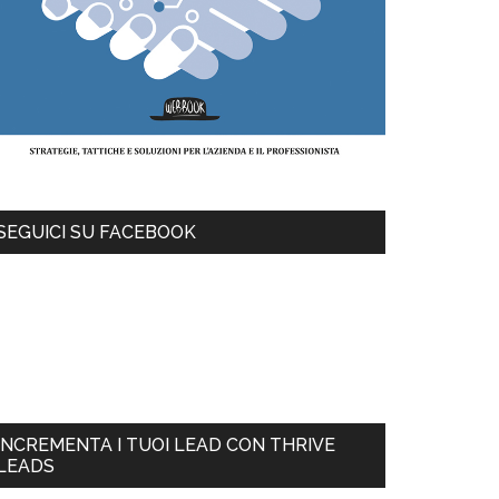
SEGUICI SU FACEBOOK
INCREMENTA I TUOI LEAD CON THRIVE
LEADS