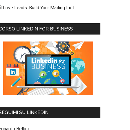
CORSO LINKEDIN FOR BUSINESS
SEGUIMI SU LINKEDIN
eonardo Bellini