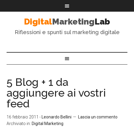
Digital
Marketing
Lab
Riflessioni e spunti sul marketing digitale
5 Blog + 1 da
aggiungere ai vostri
feed
16 febbraio 2011
-
Leonardo Bellini
Lascia un commento
Archiviato in:
Digital Marketing