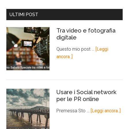
ULTIMI POST
Tra video e fotografia
digitale
Questo mio post …
[Leggi
ancora..]
Usare i Social network
per le PR online
Premessa Sto …
[Leggi ancora..]