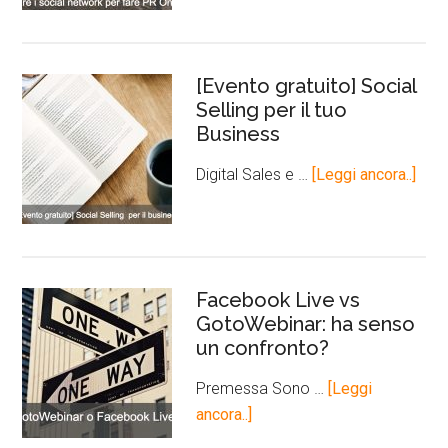
[Evento gratuito] Social
Selling per il tuo
Business
Digital Sales e …
[Leggi ancora..]
Facebook Live vs
GotoWebinar: ha senso
un confronto?
Premessa Sono …
[Leggi
ancora..]