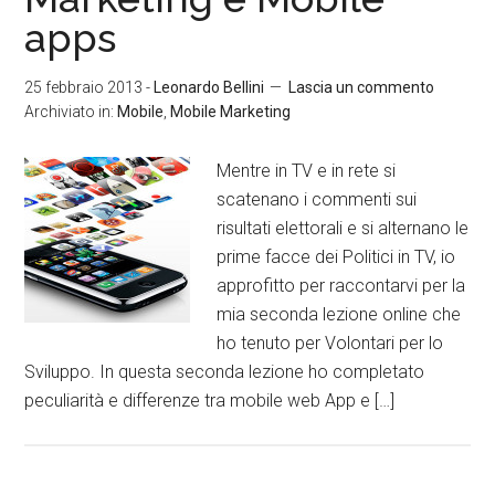
apps
25 febbraio 2013
-
Leonardo Bellini
Lascia un commento
Archiviato in:
Mobile
,
Mobile Marketing
Mentre in TV e in rete si
scatenano i commenti sui
risultati elettorali e si alternano le
prime facce dei Politici in TV, io
approfitto per raccontarvi per la
mia seconda lezione online che
ho tenuto per Volontari per lo
Sviluppo. In questa seconda lezione ho completato
peculiarità e differenze tra mobile web App e […]