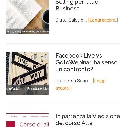
Selling per il tuo
Business
Digital Sales e …
[Leggi ancora..]
Facebook Live vs
GotoWebinar: ha senso
un confronto?
Premessa Sono …
[Leggi
ancora..]
In partenza la V edizione
del corso Alta