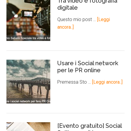
Tra video e fotografia
digitale
Questo mio post …
[Leggi
ancora..]
Usare i Social network
per le PR online
Premessa Sto …
[Leggi ancora..]
[Evento gratuito] Social