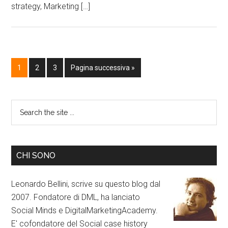
strategy, Marketing […]
1
2
3
Pagina successiva »
CHI SONO
Leonardo Bellini, scrive su questo blog dal
2007. Fondatore di DML, ha lanciato
Social Minds e DigitalMarketingAcademy.
E' cofondatore del Social case history