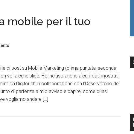
a mobile per il tuo
mento
rie di post su Mobile Marketing (prima puntata, seconda
n voi alcune slide. Ho incluso anche alcuni dati mostrati
orum da Digitouch in collaborazione con l’Osservatorio del
l punto di partenza a mio avviso è capire, come quasi
ve vogliamo andare […]