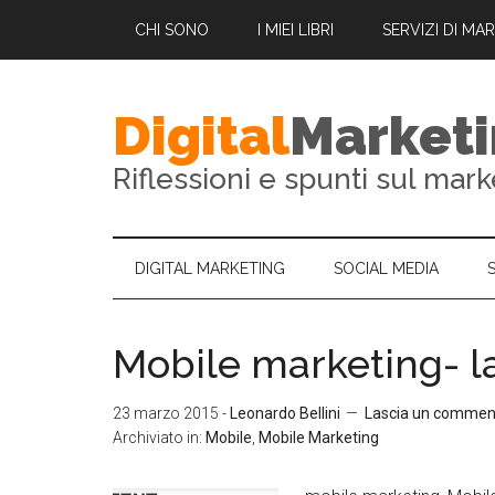
CHI SONO
I MIEI LIBRI
SERVIZI DI MA
Digital
Market
Riflessioni e spunti sul mark
DIGITAL MARKETING
SOCIAL MEDIA
Mobile marketing- l
23 marzo 2015
-
Leonardo Bellini
Lascia un commen
Archiviato in:
Mobile
,
Mobile Marketing