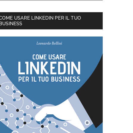
COME USARE LINKEDIN PER IL TUO
BUSINESS