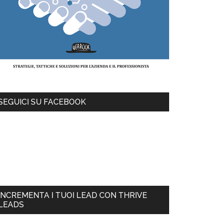
SEGUICI SU FACEBOOK
INCREMENTA I TUOI LEAD CON THRIVE
LEADS