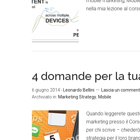
mobile marketing, Mobile
nella mia lezione al cor
4 domande per la tu
6 giugno 2014
-
Leonardo Bellini
Lascia un commen
Archiviato in:
Marketing Strategy
,
Mobile
Quando leggerete questo
marketing presso il Cor
per chi scrive – chiederò 
strategia per il loro bran