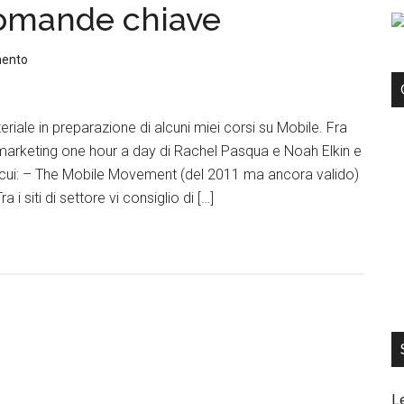
domande chiave
mento
iale in preparazione di alcuni miei corsi su Mobile. Fra
le marketing one hour a day di Rachel Pasqua e Noah Elkin e
a cui: – The Mobile Movement (del 2011 ma ancora valido)
i siti di settore vi consiglio di […]
L