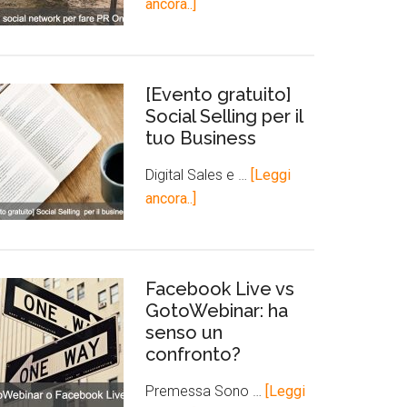
ancora..]
[Evento gratuito]
Social Selling per il
tuo Business
Digital Sales e …
[Leggi
ancora..]
Facebook Live vs
GotoWebinar: ha
senso un
confronto?
Premessa Sono …
[Leggi