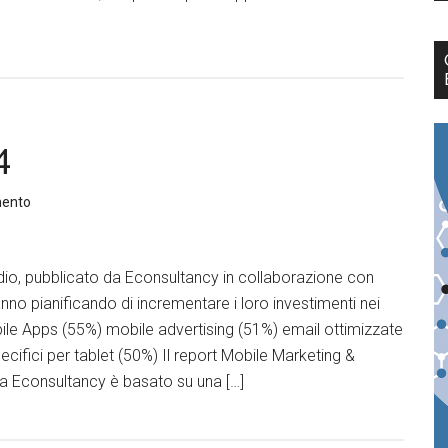
4
mento
io, pubblicato da Econsultancy in collaborazione con
nno pianificando di incrementare i loro investimenti nei
ile Apps (55%) mobile advertising (51%) email ottimizzate
pecifici per tablet (50%) Il report Mobile Marketing &
 Econsultancy è basato su una […]