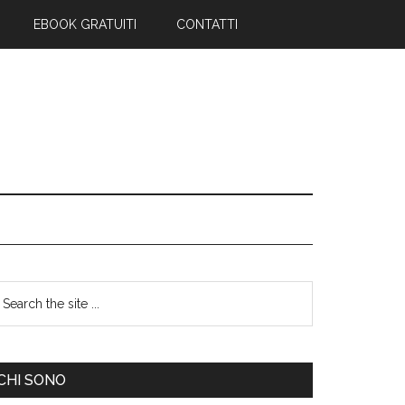
EBOOK GRATUITI
CONTATTI
CHI SONO