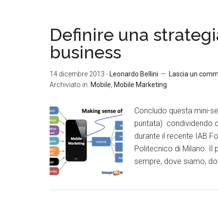
Definire una strategi
business
14 dicembre 2013
-
Leonardo Bellini
Lascia un com
Archiviato in:
Mobile
,
Mobile Marketing
Concludo questa mini-se
puntata) condividendo co
durante il recente IAB F
Politecnico di Milano. I
sempre, dove siamo, do