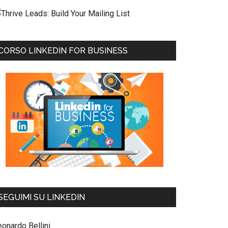
CORSO LINKEDIN FOR BUSINESS
SEGUIMI SU LINKEDIN
eonardo Bellini