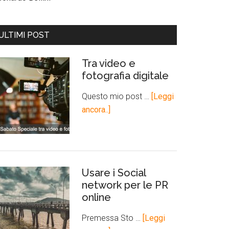
ULTIMI POST
Tra video e
fotografia digitale
Questo mio post …
[Leggi
ancora..]
Usare i Social
network per le PR
online
Premessa Sto …
[Leggi