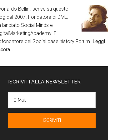
onardo Bellini, scrive su questo
log dal 2007. Fondatore di DML,
a lanciato Social Minds e
igitalMarketingAcademy. E'
ofondatore del Social case history Forum.
Leggi
ncora…
ISCRIVITI ALLA NEWSLETTER