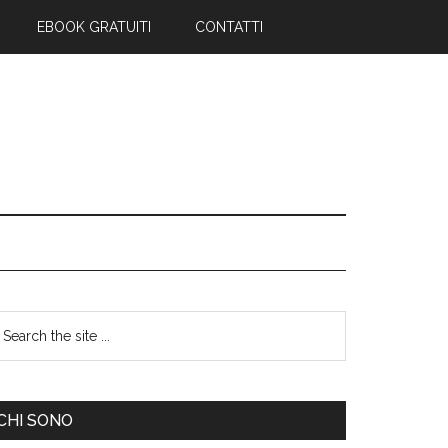
EBOOK GRATUITI
CONTATTI
CHI SONO