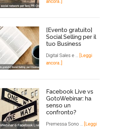
ancora..]
[Evento gratuito]
Social Selling per il
tuo Business
Digital Sales e …
[Leggi
ancora..]
Facebook Live vs
GotoWebinar: ha
senso un
confronto?
Premessa Sono …
[Leggi