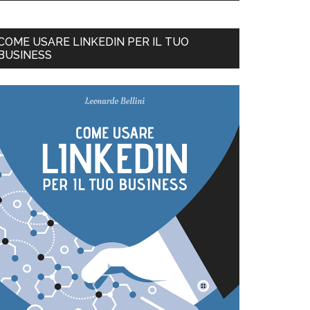
COME USARE LINKEDIN PER IL TUO
BUSINESS