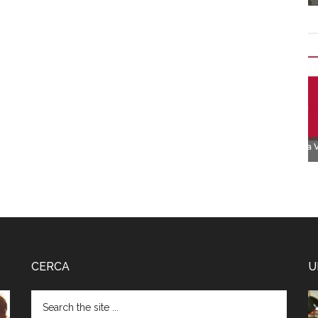
CERCA
U