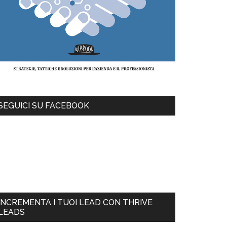
SEGUICI SU FACEBOOK
INCREMENTA I TUOI LEAD CON THRIVE
LEADS