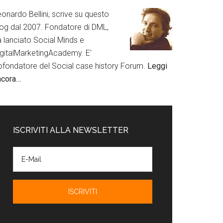
onardo Bellini, scrive su questo
log dal 2007. Fondatore di DML,
a lanciato Social Minds e
igitalMarketingAcademy. E'
ofondatore del Social case history Forum.
Leggi
ncora…
ISCRIVITI ALLA NEWSLETTER