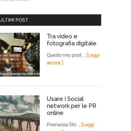
ULTIMI POST
Tra video e
fotografia digitale
Questo mio post …
[Leggi
ancora..]
Usare i Social
network per le PR
online
Premessa Sto …
[Leggi