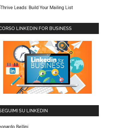
CORSO LINKEDIN FOR BUSINESS
SEGUIMI SU LINKEDIN
eonardo Bellini