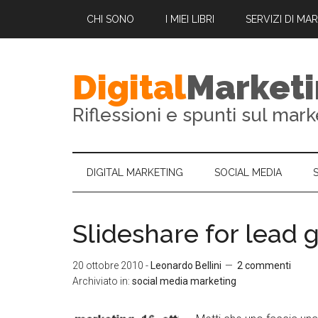
CHI SONO
I MIEI LIBRI
SERVIZI DI MA
Digital
Market
Riflessioni e spunti sul mark
DIGITAL MARKETING
SOCIAL MEDIA
Slideshare for lead 
20 ottobre 2010
-
Leonardo Bellini
2 commenti
Archiviato in:
social media marketing