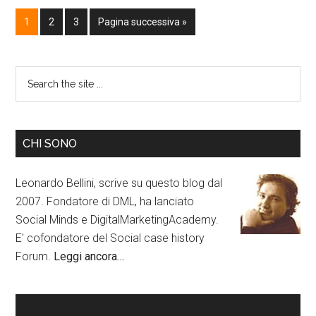
1
2
3
Pagina successiva »
CHI SONO
Leonardo Bellini, scrive su questo blog dal
2007. Fondatore di DML, ha lanciato
Social Minds e DigitalMarketingAcademy.
E' cofondatore del Social case history
Forum.
Leggi ancora…