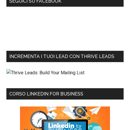
SEGUICI SU FACEBOOK
INCREMENTA I TUOI LEAD CON THRIVE LEADS
CORSO LINKEDIN FOR BUSINESS