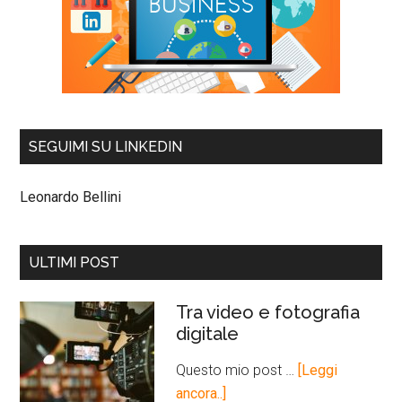
SEGUIMI SU LINKEDIN
Leonardo Bellini
ULTIMI POST
Tra video e fotografia
digitale
Questo mio post …
[Leggi
ancora..]