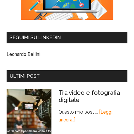
SEGUIMI SU LINKEDIN
Leonardo Bellini
ULTIMI POST
Tra video e fotografia
digitale
Questo mio post …
[Leggi
ancora..]