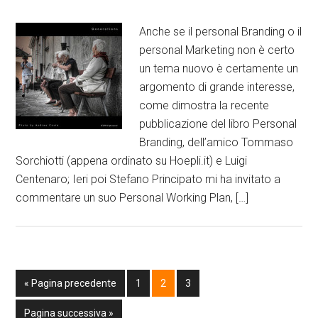
Anche se il personal Branding o il
personal Marketing non è certo
un tema nuovo è certamente un
argomento di grande interesse,
come dimostra la recente
pubblicazione del libro Personal
Branding, dell’amico Tommaso
Sorchiotti (appena ordinato su Hoepli.it) e Luigi
Centenaro; Ieri poi Stefano Principato mi ha invitato a
commentare un suo Personal Working Plan, […]
« Pagina precedente
1
2
3
Pagina successiva »