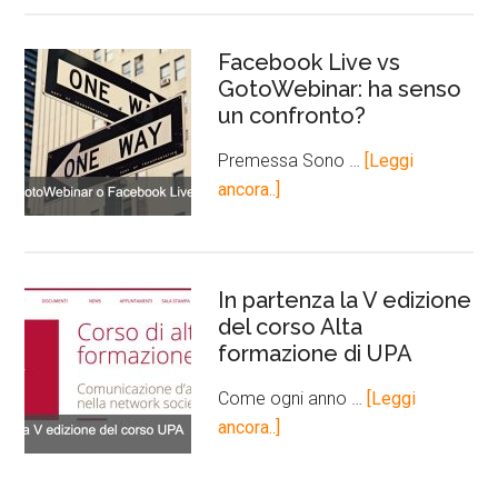
Facebook Live vs
GotoWebinar: ha senso
un confronto?
Premessa Sono …
[Leggi
ancora..]
In partenza la V edizione
del corso Alta
formazione di UPA
Come ogni anno …
[Leggi
ancora..]