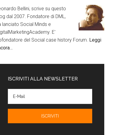
onardo Bellini, scrive su questo
log dal 2007. Fondatore di DML,
a lanciato Social Minds e
igitalMarketingAcademy. E'
ofondatore del Social case history Forum.
Leggi
ncora…
ISCRIVITI ALLA NEWSLETTER