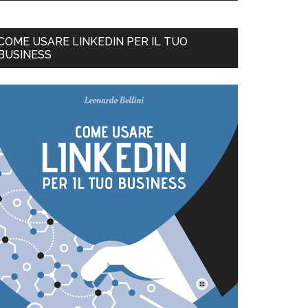
COME USARE LINKEDIN PER IL TUO
BUSINESS