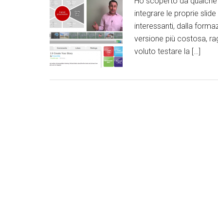
Ho scoperto da qualche 
integrare le proprie slid
interessanti, dalla formaz
versione più costosa, rag
voluto testare la […]