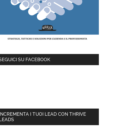
SEGUICI SU FACEBOOK
INCREMENTA I TUOI LEAD CON THRIVE
LEADS