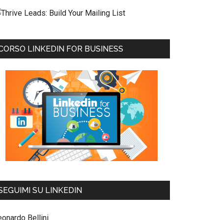
CORSO LINKEDIN FOR BUSINESS
SEGUIMI SU LINKEDIN
eonardo Bellini