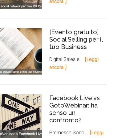
ancora..]
[Evento gratuito]
Social Selling per il
tuo Business
Digital Sales e …
[Leggi
ancora..]
Facebook Live vs
GotoWebinar: ha
senso un
confronto?
Premessa Sono …
[Leggi