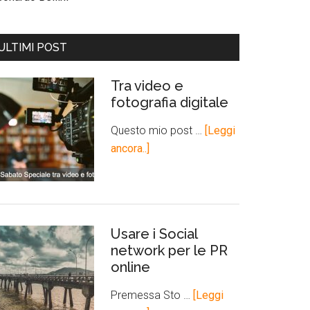
ULTIMI POST
Tra video e
fotografia digitale
Questo mio post …
[Leggi
ancora..]
Usare i Social
network per le PR
online
Premessa Sto …
[Leggi