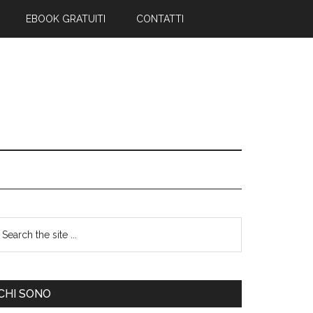
EBOOK GRATUITI
CONTATTI
CHI SONO