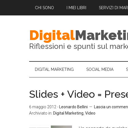
CHI SONO
I MIEI LIBRI
SERVIZI DI MA
Digital
Market
Riflessioni e spunti sul mark
DIGITAL MARKETING
SOCIAL MEDIA
Slides + Video = Pre
6 maggio 2012
-
Leonardo Bellini
Lascia un commen
Archiviato in:
Digital Marketing
,
Video