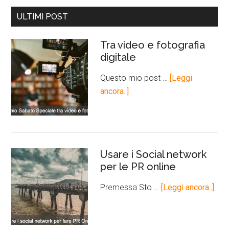
ULTIMI POST
Tra video e fotografia
digitale
Questo mio post …
[Leggi
ancora..]
Usare i Social network
per le PR online
Premessa Sto …
[Leggi ancora..]