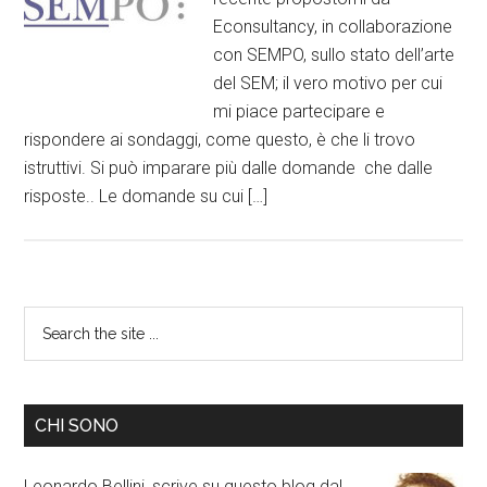
Econsultancy, in collaborazione
con SEMPO, sullo stato dell’arte
del SEM; il vero motivo per cui
mi piace partecipare e
rispondere ai sondaggi, come questo, è che li trovo
istruttivi. Si può imparare più dalle domande che dalle
risposte.. Le domande su cui […]
CHI SONO
Leonardo Bellini, scrive su questo blog dal