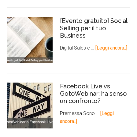
[Evento gratuito] Social
Selling per il tuo
Business
Digital Sales e …
[Leggi ancora..]
Facebook Live vs
GotoWebinar: ha senso
un confronto?
Premessa Sono …
[Leggi
ancora..]