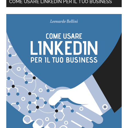
COME USARE LINKEDIN PER IL TUO BUSINESS