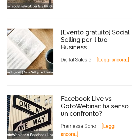
[Evento gratuito] Social
Selling per il tuo
Business
Digital Sales e …
[Leggi ancora..]
Facebook Live vs
GotoWebinar: ha senso
un confronto?
Premessa Sono …
[Leggi
ancora..]