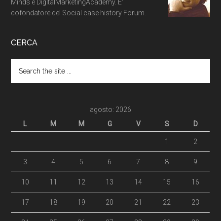
Minds e DigitalMarketingAcademy. E'
cofondatore del Social case history Forum.
CERCA
agosto: 2026
L
M
M
G
V
S
D
1
2
3
4
5
6
7
8
9
10
11
12
13
14
15
16
17
18
19
20
21
22
23