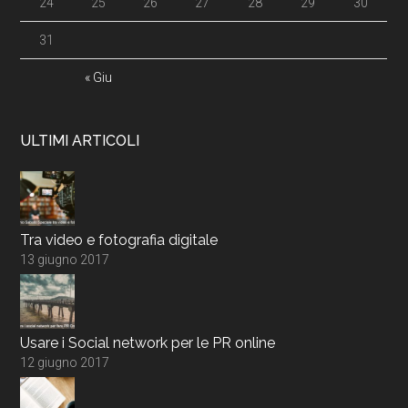
24
25
26
27
28
29
30
31
« Giu
ULTIMI ARTICOLI
Tra video e fotografia digitale
13 giugno 2017
Usare i Social network per le PR online
12 giugno 2017