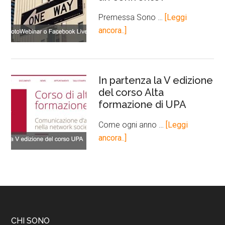
Premessa Sono …
[Leggi
ancora..]
In partenza la V edizione
del corso Alta
formazione di UPA
Come ogni anno …
[Leggi
ancora..]
CHI SONO