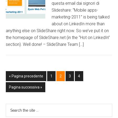
questa email dai signori di
Slideshare: “Mobile apps-
marketing-2011” is being talked
about on LinkedIn more than
anything else on SlideShare right now. So we’ve put it on
the homepage of SlideShare.net (in the “Hot on LinkedIn”
section). Well done! – SlideShare Team […]
« Pagina precedente
1
2
3
4
Pagina successiva »