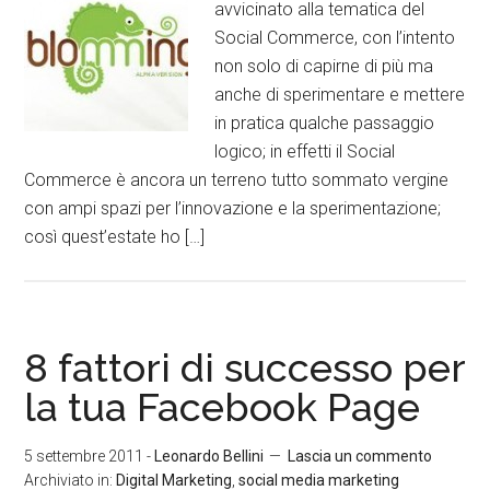
avvicinato alla tematica del
Social Commerce, con l’intento
non solo di capirne di più ma
anche di sperimentare e mettere
in pratica qualche passaggio
logico; in effetti il Social
Commerce è ancora un terreno tutto sommato vergine
con ampi spazi per l’innovazione e la sperimentazione;
così quest’estate ho […]
8 fattori di successo per
la tua Facebook Page
5 settembre 2011
-
Leonardo Bellini
Lascia un commento
Archiviato in:
Digital Marketing
,
social media marketing