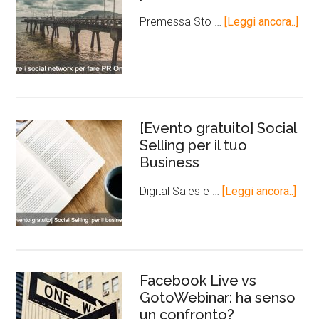
Premessa Sto …
[Leggi ancora..]
[Evento gratuito] Social
Selling per il tuo
Business
Digital Sales e …
[Leggi ancora..]
Facebook Live vs
GotoWebinar: ha senso
un confronto?