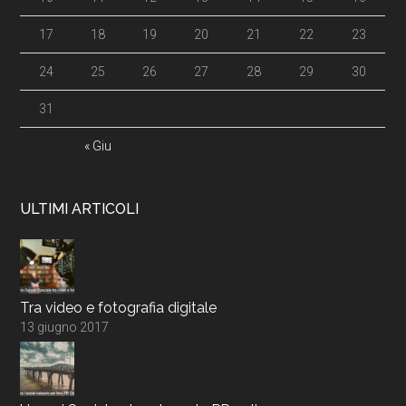
17
18
19
20
21
22
23
24
25
26
27
28
29
30
31
« Giu
ULTIMI ARTICOLI
Tra video e fotografia digitale
13 giugno 2017