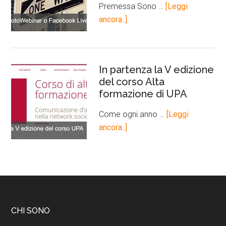
Premessa Sono …
[Leggi
ancora..]
In partenza la V edizione
del corso Alta
formazione di UPA
Come ogni anno …
[Leggi
ancora..]
CHI SONO