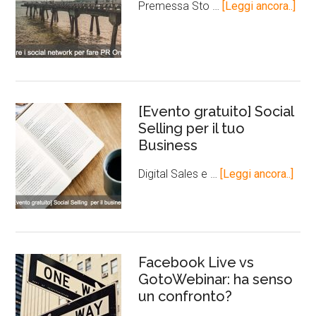
Premessa Sto …
[Leggi ancora..]
[Evento gratuito] Social
Selling per il tuo
Business
Digital Sales e …
[Leggi ancora..]
Facebook Live vs
GotoWebinar: ha senso
un confronto?