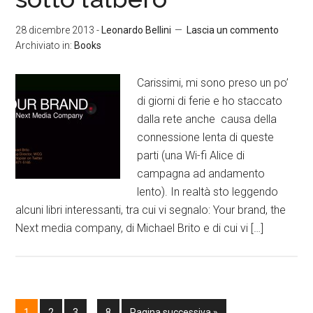
28 dicembre 2013
-
Leonardo Bellini
Lascia un commento
Archiviato in:
Books
Carissimi, mi sono preso un po’
di giorni di ferie e ho staccato
dalla rete anche causa della
connessione lenta di queste
parti (una Wi-fi Alice di
campagna ad andamento
lento). In realtà sto leggendo
alcuni libri interessanti, tra cui vi segnalo: Your brand, the
Next media company, di Michael Brito e di cui vi […]
1
2
3
…
8
Pagina successiva »