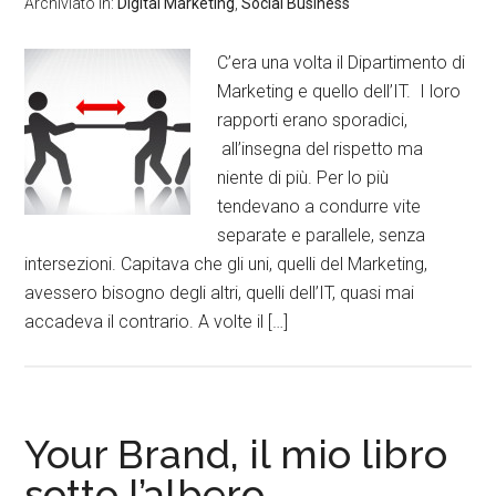
Archiviato in:
Digital Marketing
,
Social Business
C’era una volta il Dipartimento di
Marketing e quello dell’IT. I loro
rapporti erano sporadici,
all’insegna del rispetto ma
niente di più. Per lo più
tendevano a condurre vite
separate e parallele, senza
intersezioni. Capitava che gli uni, quelli del Marketing,
avessero bisogno degli altri, quelli dell’IT, quasi mai
accadeva il contrario. A volte il […]
Your Brand, il mio libro
sotto l’albero