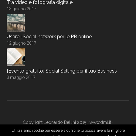
Tra video e fotografia digitale
13 giugno 2017
Usare i Social network per le PR online
12 giugno 2017
[Evento gratuito] Social Selling per il tuo Business
3 maggio 2017
Copyright Leonardo Bellini 2015 ·
www.dml.it
·
www.digitalmarketingacademy.it
·
Login
Utilizziamo i cookie per essere sicuri che tu possa avere la migliore