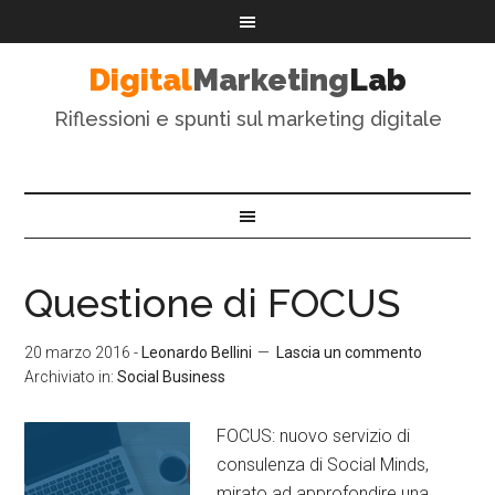
Digital
Marketing
Lab
Riflessioni e spunti sul marketing digitale
Questione di FOCUS
20 marzo 2016
-
Leonardo Bellini
Lascia un commento
Archiviato in:
Social Business
FOCUS: nuovo servizio di
consulenza di Social Minds,
mirato ad approfondire una