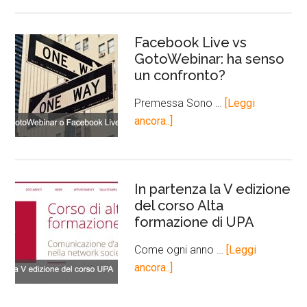
Facebook Live vs
GotoWebinar: ha senso
un confronto?
Premessa Sono …
[Leggi
ancora..]
In partenza la V edizione
del corso Alta
formazione di UPA
Come ogni anno …
[Leggi
ancora..]