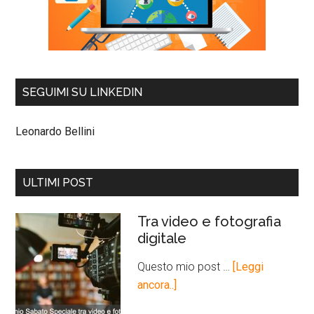
SEGUIMI SU LINKEDIN
Leonardo Bellini
ULTIMI POST
Tra video e fotografia
digitale
Questo mio post …
[Leggi
ancora..]