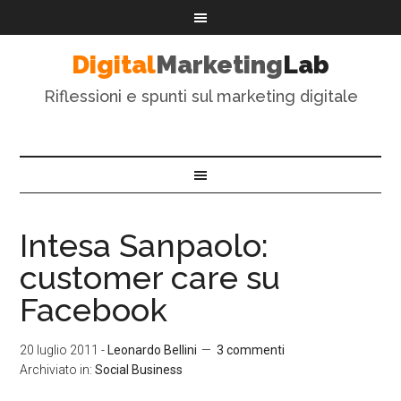
Digital
Marketing
Lab
Riflessioni e spunti sul marketing digitale
Intesa Sanpaolo:
customer care su
Facebook
20 luglio 2011
-
Leonardo Bellini
3 commenti
Archiviato in:
Social Business