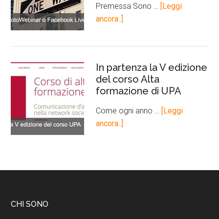
Premessa Sono …
[Leggi
ancora..]
In partenza la V edizione
del corso Alta
formazione di UPA
Come ogni anno …
[Leggi
ancora..]
CHI SONO