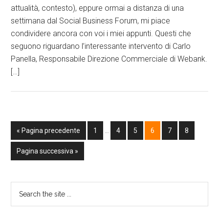
attualità, contesto), eppure ormai a distanza di una
settimana dal Social Business Forum, mi piace
condividere ancora con voi i miei appunti. Questi che
seguono riguardano l’interessante intervento di Carlo
Panella, Responsabile Direzione Commerciale di Webank.
[…]
« Pagina precedente
1
…
4
5
6
7
8
Pagina successiva »