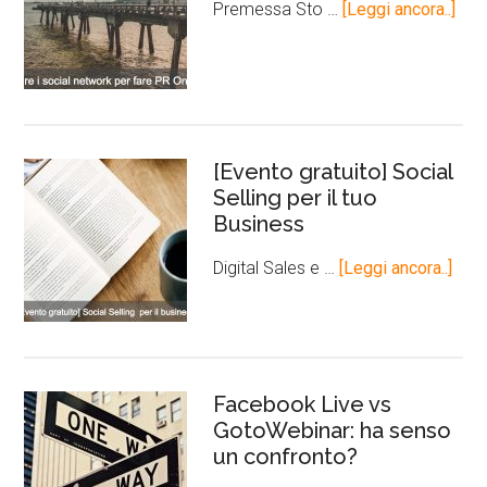
Premessa Sto …
[Leggi ancora..]
[Evento gratuito] Social
Selling per il tuo
Business
Digital Sales e …
[Leggi ancora..]
Facebook Live vs
GotoWebinar: ha senso
un confronto?