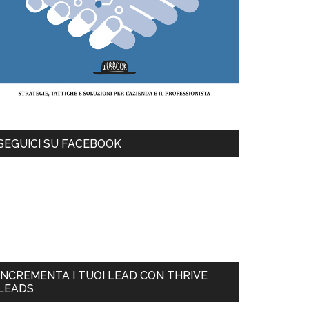
SEGUICI SU FACEBOOK
INCREMENTA I TUOI LEAD CON THRIVE
LEADS