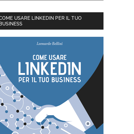
COME USARE LINKEDIN PER IL TUO
BUSINESS