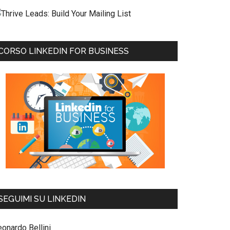
CORSO LINKEDIN FOR BUSINESS
SEGUIMI SU LINKEDIN
eonardo Bellini