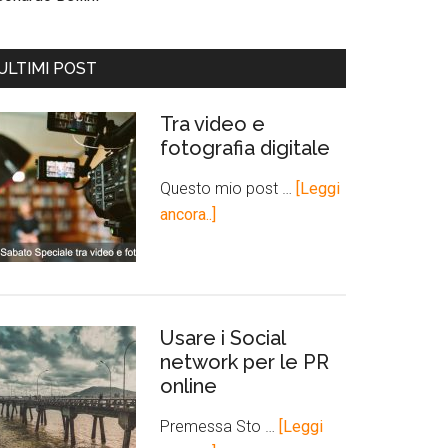
ULTIMI POST
Tra video e
fotografia digitale
Questo mio post …
[Leggi
ancora..]
Usare i Social
network per le PR
online
Premessa Sto …
[Leggi