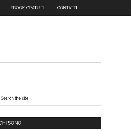
EBOOK GRATUITI
CONTATTI
CHI SONO