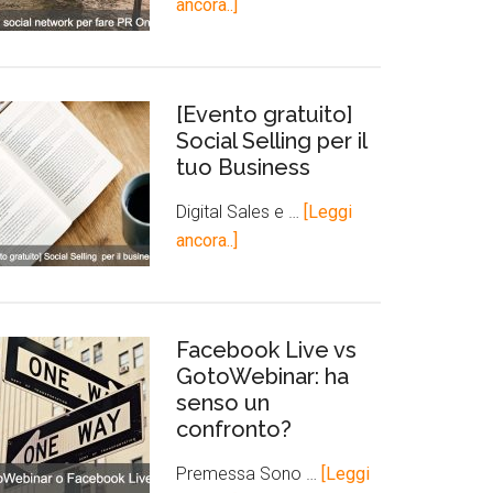
ancora..]
[Evento gratuito]
Social Selling per il
tuo Business
Digital Sales e …
[Leggi
ancora..]
Facebook Live vs
GotoWebinar: ha
senso un
confronto?
Premessa Sono …
[Leggi