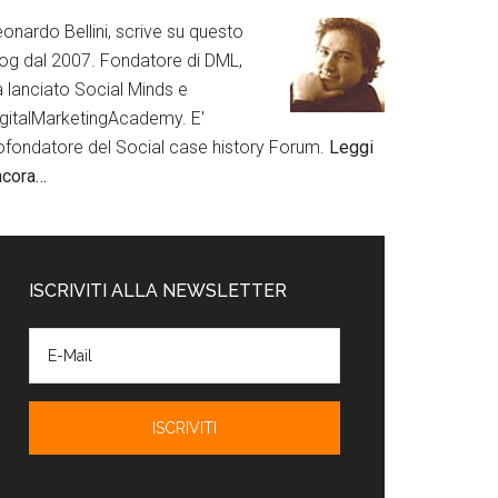
onardo Bellini, scrive su questo
log dal 2007. Fondatore di DML,
a lanciato Social Minds e
igitalMarketingAcademy. E'
ofondatore del Social case history Forum.
Leggi
ncora…
ISCRIVITI ALLA NEWSLETTER