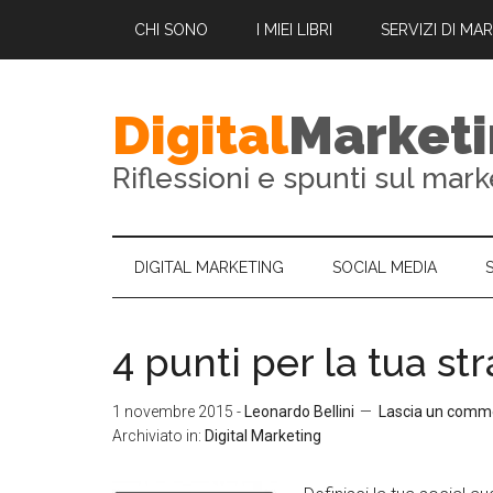
CHI SONO
I MIEI LIBRI
SERVIZI DI MA
Digital
Market
Riflessioni e spunti sul mark
DIGITAL MARKETING
SOCIAL MEDIA
4 punti per la tua st
1 novembre 2015
-
Leonardo Bellini
Lascia un comm
Archiviato in:
Digital Marketing