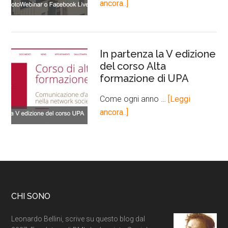
ancora..]
In partenza la V edizione
del corso Alta
formazione di UPA
Come ogni anno …
[Leggi
ancora..]
CHI SONO
Leonardo Bellini, scrive su questo blog dal