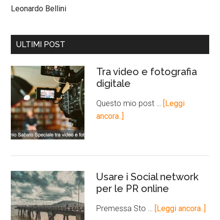
Leonardo Bellini
ULTIMI POST
Tra video e fotografia
digitale
Questo mio post …
[Leggi
ancora..]
Usare i Social network
per le PR online
Premessa Sto …
[Leggi ancora..]