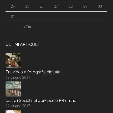
24
25
26
27
28
29
30
31
« Giu
ULTIMI ARTICOLI
Tra video e fotografia digitale
13 giugno 2017
Usare i Social network per le PR online
12 giugno 2017