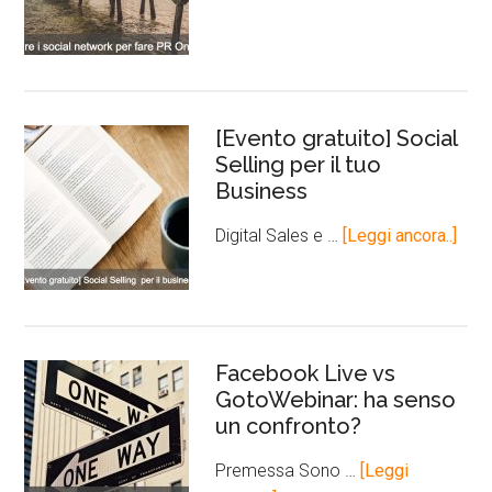
[Evento gratuito] Social
Selling per il tuo
Business
Digital Sales e …
[Leggi ancora..]
Facebook Live vs
GotoWebinar: ha senso
un confronto?
Premessa Sono …
[Leggi