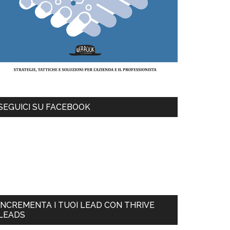
SEGUICI SU FACEBOOK
INCREMENTA I TUOI LEAD CON THRIVE
LEADS