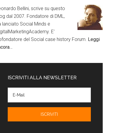
onardo Bellini, scrive su questo
log dal 2007. Fondatore di DML,
a lanciato Social Minds e
igitalMarketingAcademy. E'
ofondatore del Social case history Forum.
Leggi
ncora…
ISCRIVITI ALLA NEWSLETTER