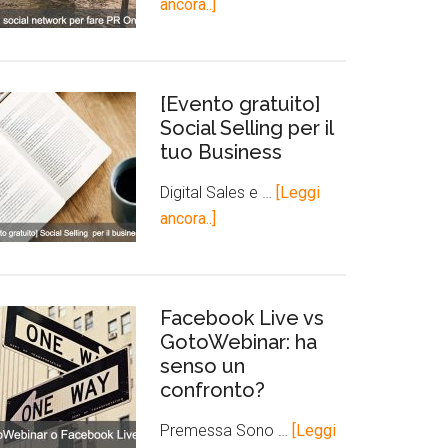
ancora..]
[Evento gratuito]
Social Selling per il
tuo Business
Digital Sales e …
[Leggi
ancora..]
Facebook Live vs
GotoWebinar: ha
senso un
confronto?
Premessa Sono …
[Leggi