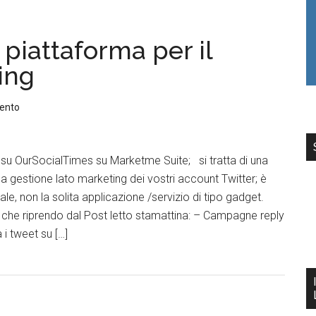
piattaforma per il
ing
ento
 su OurSocialTimes su Marketme Suite; si tratta di una
a gestione lato marketing dei vostri account Twitter; è
le, non la solita applicazione /servizio di tipo gadget.
 che riprendo dal Post letto stamattina: – Campagne reply
 i tweet su […]