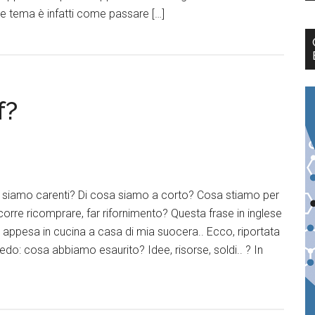
nde tema è infatti come passare […]
f?
 siamo carenti? Di cosa siamo a corto? Cosa stiamo per
orre ricomprare, far rifornimento? Questa frase in inglese
ta appesa in cucina a casa di mia suocera.. Ecco, riportata
edo: cosa abbiamo esaurito? Idee, risorse, soldi.. ? In