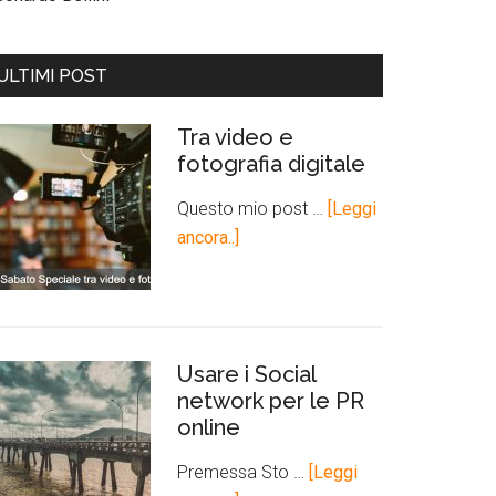
ULTIMI POST
Tra video e
fotografia digitale
Questo mio post …
[Leggi
ancora..]
Usare i Social
network per le PR
online
Premessa Sto …
[Leggi