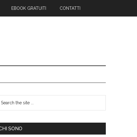
EBOOK GRATUITI
CONTATTI
CHI SONO