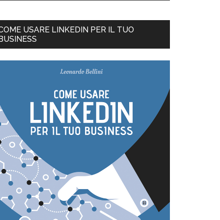
COME USARE LINKEDIN PER IL TUO
BUSINESS