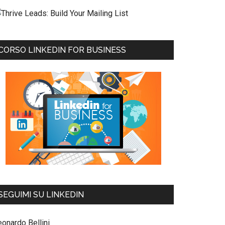
CORSO LINKEDIN FOR BUSINESS
SEGUIMI SU LINKEDIN
eonardo Bellini