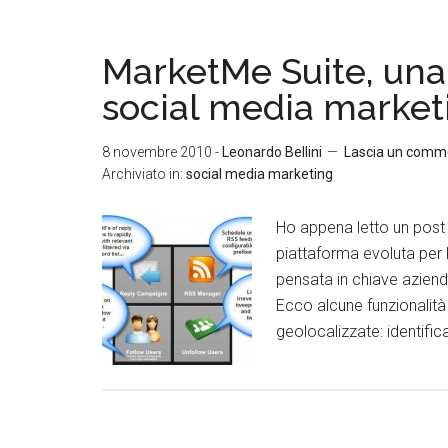
MarketMe Suite, una 
social media market
8 novembre 2010
-
Leonardo Bellini
Lascia un comm
Archiviato in:
social media marketing
Ho appena letto un post
piattaforma evoluta per l
pensata in chiave azienda
Ecco alcune funzionalità
geolocalizzate: identifica