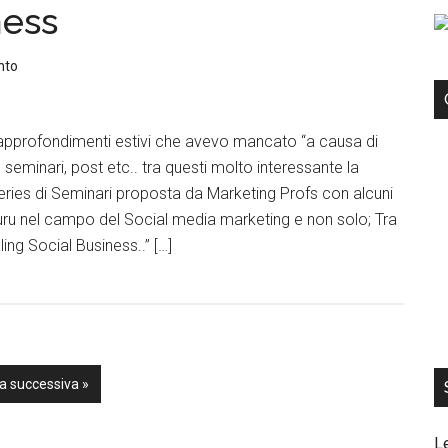
ness
nto
approfondimenti estivi che avevo mancato “a causa di
, seminari, post etc.. tra questi molto interessante la
ies di Seminari proposta da Marketing Profs con alcuni
uru nel campo del Social media marketing e non solo; Tra
ing Social Business..” […]
a successiva »
L