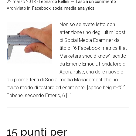
22 marzo 2013
-
Leonardo Bellini
Lascia un commento
Archiviato in:
Facebook
,
social media analytics
Non so se avete letto con
attenzione uno degli ultimi post
di Social Media Examiner dal
titolo: “6 Facebook metrics that
Marketers should know”, scritto
da Emeric Ernoult, Fondatore di
AgoraPulse, una delle nuove e
più promettenti di Social media Management che ho
avuto modo di testare ed esaminare. [space height=”5″]
Ebbene, secondo Emeric, 6 […]
15 punti per