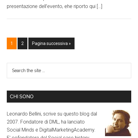
presentazione dell’evento, ehe riporto qui […]
1
2
Pagina successiva »
CHI SONO
Leonardo Bellini, scrive su questo blog dal
2007. Fondatore di DML, ha lanciato
Social Minds e DigitalMarketingAcademy.
E' cofondatore del Social case history