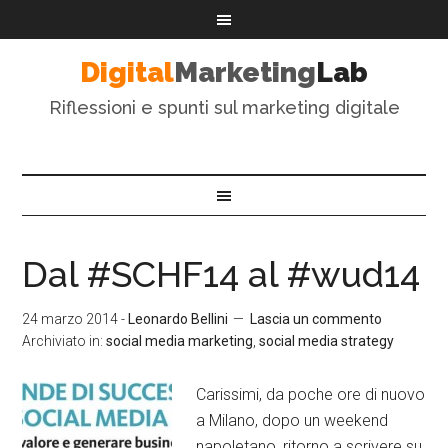
Digital
Marketing
Lab
Riflessioni e spunti sul marketing digitale
Dal #SCHF14 al #wud14
24 marzo 2014
-
Leonardo Bellini
Lascia un commento
Archiviato in:
social media marketing
,
social media strategy
Carissimi, da poche ore di nuovo
a Milano, dopo un weekend
napoletano, ritorno a scrivere su