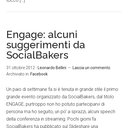
tocco […]
Engage: alcuni
suggerimenti da
SocialBakers
31 ottobre 2012
-
Leonardo Bellini
Lascia un commento
Archiviato in:
Facebook
Un paio di settimane fa si è tenuta in grande stile il primo
grande evento organizzato da SocialBakers, dal titolo
ENGAGE; purtroppo non ho potuto parteciparvi di
persona ma ho seguito, un po’ a sprazzi, alcuni speech
della conferenza in streaming. Pochi giorni fa
SocialBakers ha pubblicato sul Slideshare una