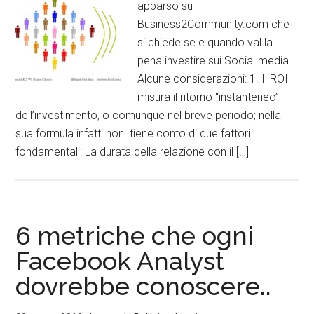
apparso su
Business2Community.com che
si chiede se e quando val la
pena investire sui Social media.
Alcune considerazioni: 1. Il ROI
misura il ritorno “instanteneo”
dell’investimento, o comunque nel breve periodo; nella
sua formula infatti non tiene conto di due fattori
fondamentali: La durata della relazione con il […]
6 metriche che ogni
Facebook Analyst
dovrebbe conoscere..