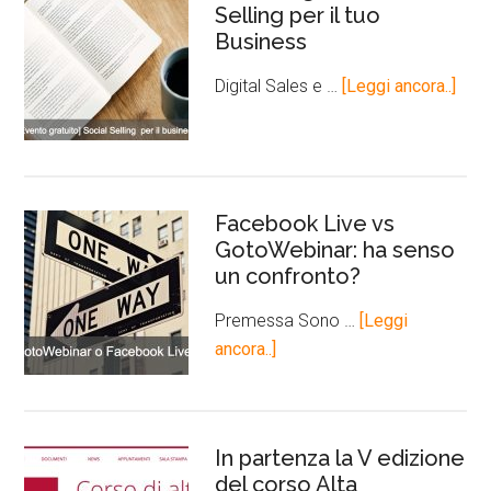
Selling per il tuo
Business
Digital Sales e …
[Leggi ancora..]
Facebook Live vs
GotoWebinar: ha senso
un confronto?
Premessa Sono …
[Leggi
ancora..]
In partenza la V edizione
del corso Alta