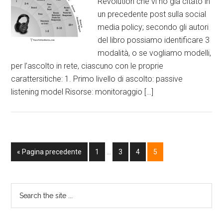
Revolution che vi ho già citato in
un precedente post sulla social
media policy; secondo gli autori
del libro possiamo identificare 3
modalità, o se vogliamo modelli,
per l’ascolto in rete, ciascuno con le proprie
carattersitiche: 1. Primo livello di ascolto: passive
listening model Risorse: monitoraggio […]
« Pagina precedente
1
…
3
4
5