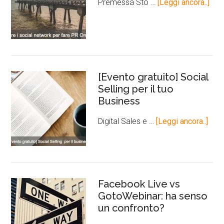
Premessa Sto …
[Leggi ancora..]
[Evento gratuito] Social
Selling per il tuo
Business
Digital Sales e …
[Leggi ancora..]
Facebook Live vs
GotoWebinar: ha senso
un confronto?