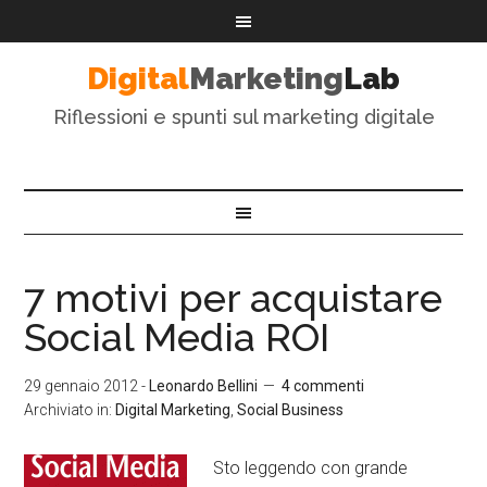
Digital
Marketing
Lab
Riflessioni e spunti sul marketing digitale
7 motivi per acquistare
Social Media ROI
29 gennaio 2012
-
Leonardo Bellini
4 commenti
Archiviato in:
Digital Marketing
,
Social Business
Sto leggendo con grande