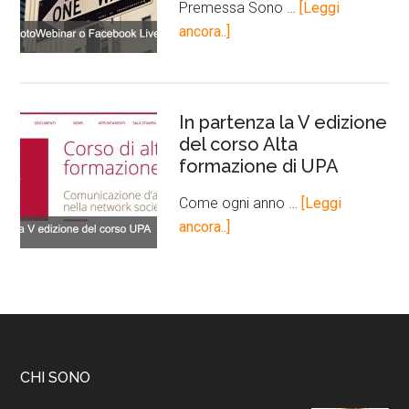
Premessa Sono …
[Leggi
ancora..]
In partenza la V edizione
del corso Alta
formazione di UPA
Come ogni anno …
[Leggi
ancora..]
CHI SONO