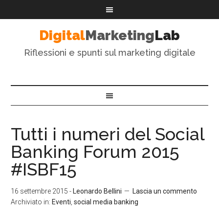
Digital
Marketing
Lab
Riflessioni e spunti sul marketing digitale
Tutti i numeri del Social
Banking Forum 2015
#ISBF15
16 settembre 2015
-
Leonardo Bellini
Lascia un commento
Archiviato in:
Eventi
,
social media banking