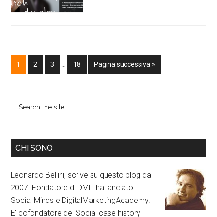
1
2
3
…
18
Pagina successiva »
CHI SONO
Leonardo Bellini, scrive su questo blog dal
2007. Fondatore di DML, ha lanciato
Social Minds e DigitalMarketingAcademy.
E' cofondatore del Social case history