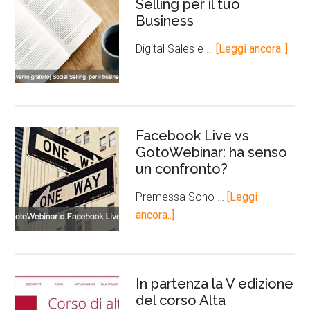
Selling per il tuo
Business
Digital Sales e …
[Leggi ancora..]
Facebook Live vs
GotoWebinar: ha senso
un confronto?
Premessa Sono …
[Leggi
ancora..]
In partenza la V edizione
del corso Alta