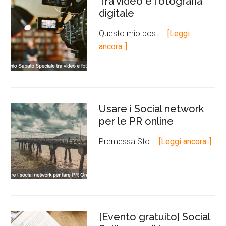
Tra video e fotografia
digitale
Questo mio post …
[Leggi
ancora..]
Usare i Social network
per le PR online
Premessa Sto …
[Leggi ancora..]
[Evento gratuito] Social