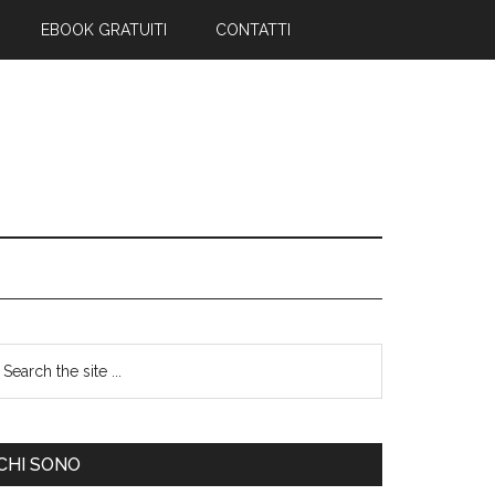
EBOOK GRATUITI
CONTATTI
CHI SONO