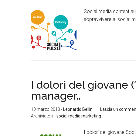
Social media content aut
sopravvivere ai social me
I dolori del giovane 
manager..
10 marzo 2013
-
Leonardo Bellini
Lascia un commen
Archiviato in:
social media marketing
I dolori del giovane Soc