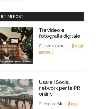
ULTIMI POST
Tra video e
fotografia digitale
Questo mio post …
[Leggi
ancora..]
Usare i Social
network per le PR
online
Premessa Sto …
[Leggi