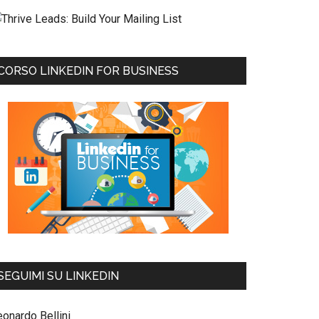
CORSO LINKEDIN FOR BUSINESS
SEGUIMI SU LINKEDIN
eonardo Bellini