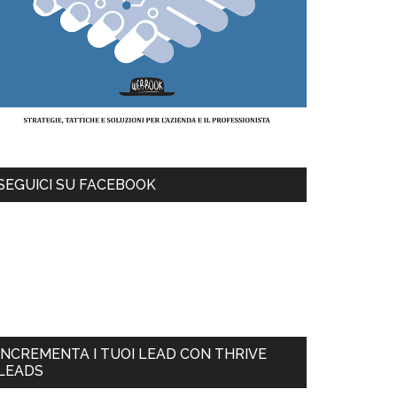
SEGUICI SU FACEBOOK
INCREMENTA I TUOI LEAD CON THRIVE
LEADS