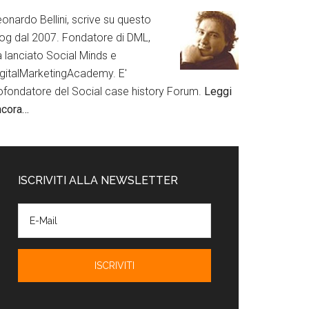
onardo Bellini, scrive su questo
log dal 2007. Fondatore di DML,
a lanciato Social Minds e
igitalMarketingAcademy. E'
ofondatore del Social case history Forum.
Leggi
ncora…
ISCRIVITI ALLA NEWSLETTER