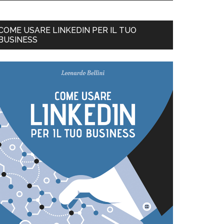
COME USARE LINKEDIN PER IL TUO
BUSINESS