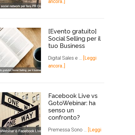
ancora..]
[Evento gratuito]
Social Selling per il
tuo Business
Digital Sales e …
[Leggi
ancora..]
Facebook Live vs
GotoWebinar: ha
senso un
confronto?
Premessa Sono …
[Leggi