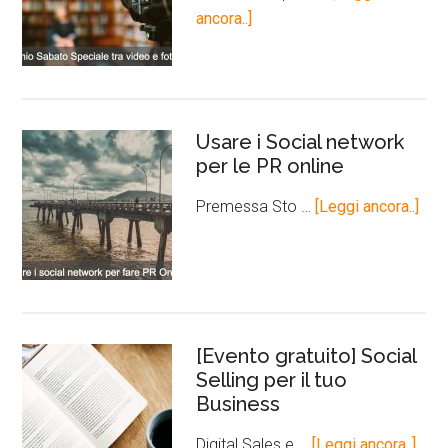
ancora..]
Usare i Social network
per le PR online
Premessa Sto …
[Leggi ancora..]
[Evento gratuito] Social
Selling per il tuo
Business
Digital Sales e …
[Leggi ancora..]