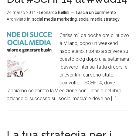
24 marzo 2014
-
Leonardo Bellini
Lascia un commento
Archiviato in:
social media marketing
,
social media strategy
Carissimi, da poche ore di nuovo
a Milano, dopo un weekend
napoletano, ritorno a scrivere su
questo blog dopo una settimana
davvero intensa, fatta di corsi e
di eventi in cui sono stato
coinvolto: il SCHF14, dove
abbiamo celebrato la V edizione con il lancio del libro
aziende di successo sui social media” e dove ho […]
La tua strategia per i