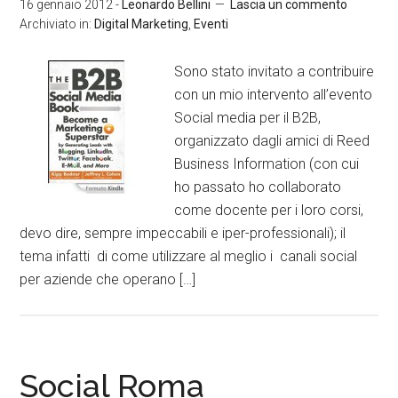
16 gennaio 2012
-
Leonardo Bellini
Lascia un commento
Archiviato in:
Digital Marketing
,
Eventi
Sono stato invitato a contribuire
con un mio intervento all’evento
Social media per il B2B,
organizzato dagli amici di Reed
Business Information (con cui
ho passato ho collaborato
come docente per i loro corsi,
devo dire, sempre impeccabili e iper-professionali); il
tema infatti di come utilizzare al meglio i canali social
per aziende che operano […]
Social Roma