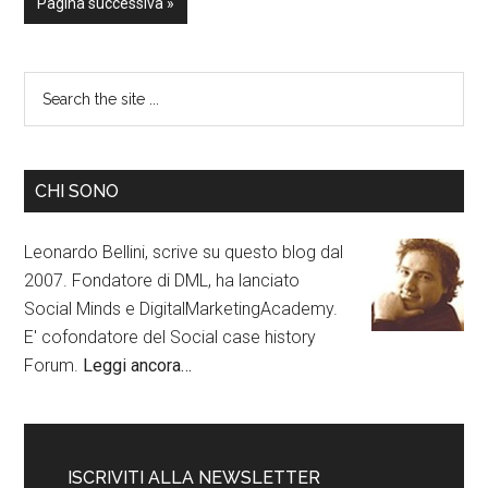
Pagina successiva »
CHI SONO
Leonardo Bellini, scrive su questo blog dal
2007. Fondatore di DML, ha lanciato
Social Minds e DigitalMarketingAcademy.
E' cofondatore del Social case history
Forum.
Leggi ancora…
ISCRIVITI ALLA NEWSLETTER