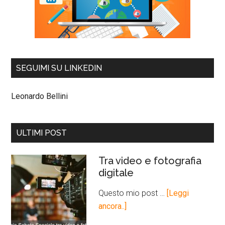
SEGUIMI SU LINKEDIN
Leonardo Bellini
ULTIMI POST
Tra video e fotografia
digitale
Questo mio post …
[Leggi
ancora..]