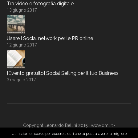
Tra video e fotografia digitale
13 giugno 2017
Usare i Social network per le PR online
12 giugno 2017
[Evento gratuito] Social Selling per il tuo Business
3 maggio 2017
Copyright Leonardo Bellini 2015 ·
www.dml.it
·
www.digitalmarketingacademy.it
·
Login
Utilizziamo i cookie per essere sicuri che tu possa avere la migliore