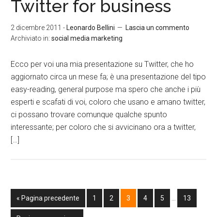
Twitter for business
2 dicembre 2011
-
Leonardo Bellini
Lascia un commento
Archiviato in:
social media marketing
Ecco per voi una mia presentazione su Twitter, che ho
aggiornato circa un mese fa; è una presentazione del tipo
easy-reading, general purpose ma spero che anche i più
esperti e scafati di voi, coloro che usano e amano twitter,
ci possano trovare comunque qualche spunto
interessante; per coloro che si avvicinano ora a twitter,
[…]
« Pagina precedente
1
2
3
4
5
…
13