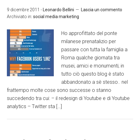
9 dicembre 2011
-
Leonardo Bellini
Lascia un commento
Archiviato in:
social media marketing
Ho approfittato del ponte
milanese prenatalizio per
passare con tutta la famiglia a
Roma qualche giornata tra
musei, amici e monumenti; in
tutto ciò questo blog è stato
abbandonato a sè stesso.. nel
frattempo molte cose sono successe o stanno
succedendo tra cui: – il redesign di Youtube e di Youtube
analytics – Twitter sta […]