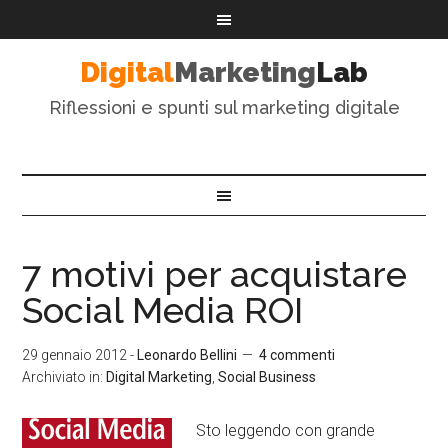
Digital
Marketing
Lab
Riflessioni e spunti sul marketing digitale
7 motivi per acquistare
Social Media ROI
29 gennaio 2012
-
Leonardo Bellini
4 commenti
Archiviato in:
Digital Marketing
,
Social Business
Sto leggendo con grande