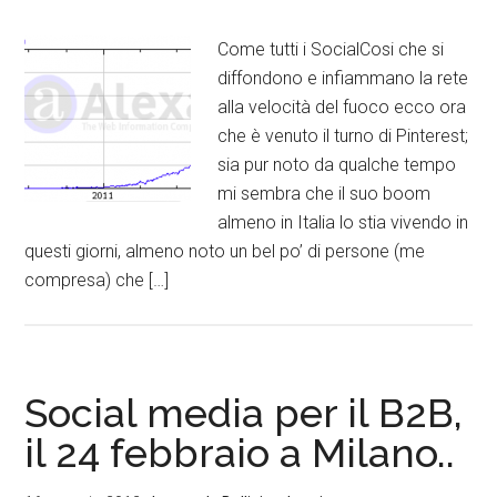
Come tutti i SocialCosi che si
diffondono e infiammano la rete
alla velocità del fuoco ecco ora
che è venuto il turno di Pinterest;
sia pur noto da qualche tempo
mi sembra che il suo boom
almeno in Italia lo stia vivendo in
questi giorni, almeno noto un bel po’ di persone (me
compresa) che […]
Social media per il B2B,
il 24 febbraio a Milano..