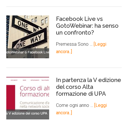
Facebook Live vs
GotoWebinar: ha senso
un confronto?
Premessa Sono …
[Leggi
ancora..]
In partenza la V edizione
del corso Alta
formazione di UPA
Come ogni anno …
[Leggi
ancora..]