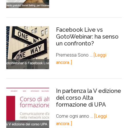
Facebook Live vs
GotoWebinar: ha senso
un confronto?
Premessa Sono …
[Leggi
ancora..]
In partenza la V edizione
del corso Alta
formazione di UPA
Come ogni anno …
[Leggi
ancora..]