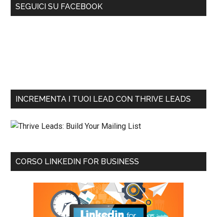
SEGUICI SU FACEBOOK
INCREMENTA I TUOI LEAD CON THRIVE LEADS
CORSO LINKEDIN FOR BUSINESS