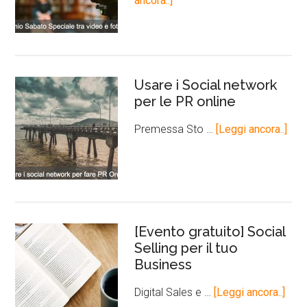
ancora..]
Usare i Social network
per le PR online
Premessa Sto …
[Leggi ancora..]
[Evento gratuito] Social
Selling per il tuo
Business
Digital Sales e …
[Leggi ancora..]