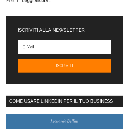
Forum.
Leggi ancora…
ISCRIVITI ALLA NEWSLETTER
COME USARE LINKEDIN PER IL TUO BUSINESS