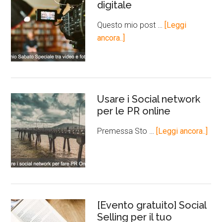
digitale
Questo mio post …
[Leggi
ancora..]
Usare i Social network
per le PR online
Premessa Sto …
[Leggi ancora..]
[Evento gratuito] Social
Selling per il tuo