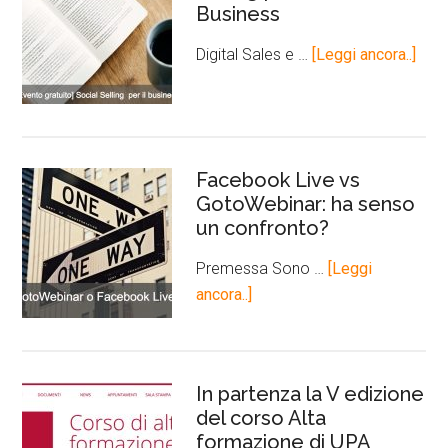
Business
Digital Sales e …
[Leggi ancora..]
Facebook Live vs
GotoWebinar: ha senso
un confronto?
Premessa Sono …
[Leggi
ancora..]
In partenza la V edizione
del corso Alta
formazione di UPA