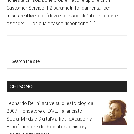
richieste di risoluzione problematiche tipiche di un
Customer Service. I 2 parametri fondamentali per
misurare il livello di “devozione sociale”al cliente delle
aziende: – Con quale tasso rispondono […]
CHI SONO
Leonardo Bellini, scrive su questo blog dal
2007. Fondatore di DML, ha lanciato
Social Minds e DigitalMarketingAcademy.
E' cofondatore del Social case history