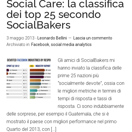
Social Care: la classifica
dei top 25 secondo
SocialBakers
3 maggio 2013
-
Leonardo Bellini
Lascia un commento
Archiviato in:
Facebook
,
social media analytics
Gli amici di SocialBakers mi
hanno inviato la classifica delle
prime 25 nazioni più
“socialmente devote”, ossia con
le migliori metriche in termini di
tempi di risposta e tassi di
risposta. Ci sono indubbiamente
delle sorprese, per esempio il Guatemala, che si è
mostrato il paese con migliori performance nel primo
Quarto del 2013, con […]