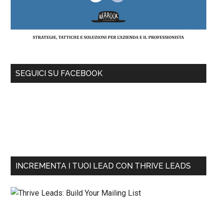
SEGUICI SU FACEBOOK
INCREMENTA I TUOI LEAD CON THRIVE LEADS