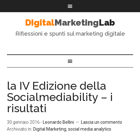
Digital
Marketing
Lab
Riflessioni e spunti sul marketing digitale
la IV Edizione della
Socialmediability – i
risultati
30 gennaio 2016
-
Leonardo Bellini
Lascia un commento
Archiviato in:
Digital Marketing
,
social media analytics