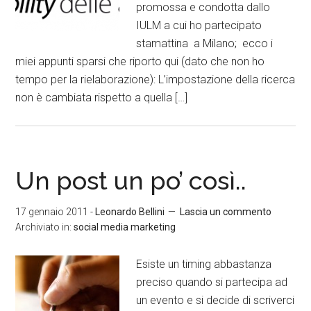
promossa e condotta dallo
IULM a cui ho partecipato
stamattina a Milano; ecco i
miei appunti sparsi che riporto qui (dato che non ho
tempo per la rielaborazione): L’impostazione della ricerca
non è cambiata rispetto a quella […]
Un post un po’ così..
17 gennaio 2011
-
Leonardo Bellini
Lascia un commento
Archiviato in:
social media marketing
Esiste un timing abbastanza
preciso quando si partecipa ad
un evento e si decide di scriverci