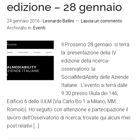
edizione – 28 gennaio
24 gennaio 2016
-
Leonardo Bellini
Lascia un commento
Archiviato in:
Eventi
Il Prossimo 28 gennaio si terrà
la presentazione della IV
edizione della ricerca-
osservatorio: la
SocialMediAbility delle Aziende
Italiane. L’evento si terrà dalle
9.30 presso l’Aula dei 146,
Edificio 6 dello IULM (Via Carlo Bo 1 a Milano, MM
Romolo). Ho seguito con attenzione e partecipazione il
lavoro dell’Osservatorio di ricerca, trovate qui alcuni miei
post relativi […]