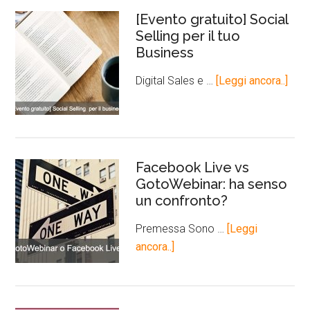
[Evento gratuito] Social
Selling per il tuo
Business
Digital Sales e …
[Leggi ancora..]
Facebook Live vs
GotoWebinar: ha senso
un confronto?
Premessa Sono …
[Leggi
ancora..]