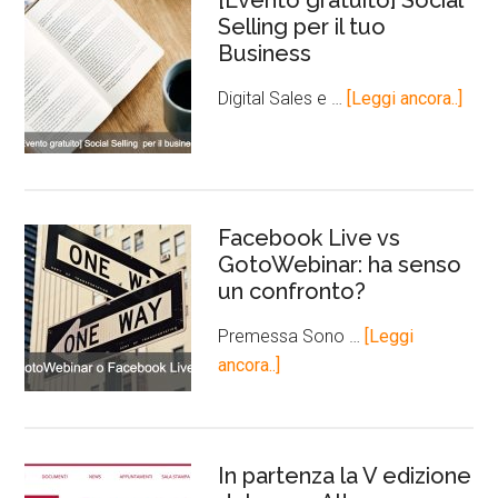
[Evento gratuito] Social
Selling per il tuo
Business
Digital Sales e …
[Leggi ancora..]
Facebook Live vs
GotoWebinar: ha senso
un confronto?
Premessa Sono …
[Leggi
ancora..]
In partenza la V edizione