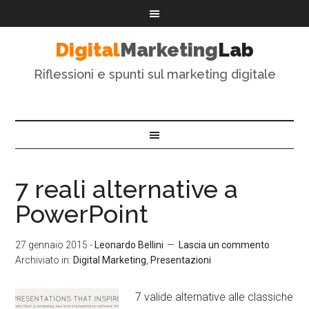
Digital
Marketing
Lab
Riflessioni e spunti sul marketing digitale
7 reali alternative a
PowerPoint
27 gennaio 2015
-
Leonardo Bellini
Lascia un commento
Archiviato in:
Digital Marketing
,
Presentazioni
7 valide alternative alle classiche