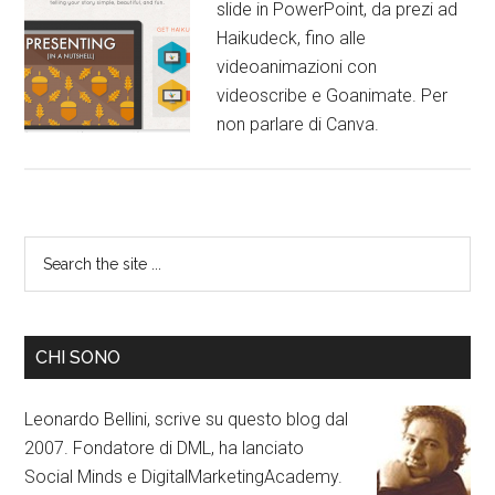
slide in PowerPoint, da prezi ad
Haikudeck, fino alle
videoanimazioni con
videoscribe e Goanimate. Per
non parlare di Canva.
CHI SONO
Leonardo Bellini, scrive su questo blog dal
2007. Fondatore di DML, ha lanciato
Social Minds e DigitalMarketingAcademy.