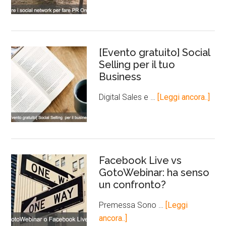
[Evento gratuito] Social
Selling per il tuo
Business
Digital Sales e …
[Leggi ancora..]
Facebook Live vs
GotoWebinar: ha senso
un confronto?
Premessa Sono …
[Leggi
ancora..]