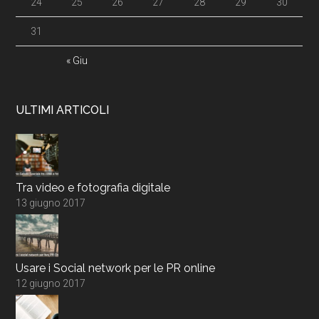
24
25
26
27
28
29
30
31
« Giu
ULTIMI ARTICOLI
Tra video e fotografia digitale
13 giugno 2017
Usare i Social network per le PR online
12 giugno 2017