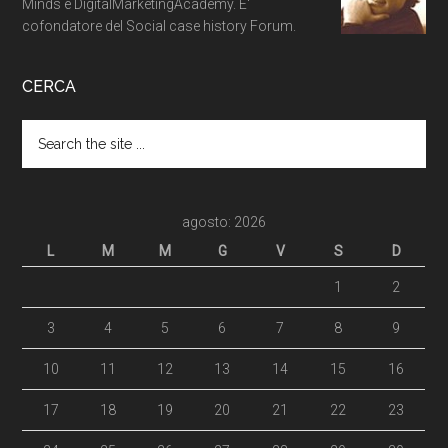
Minds e DigitalMarketingAcademy. E'
cofondatore del Social case history Forum.
CERCA
agosto: 2026
L
M
M
G
V
S
D
1
2
3
4
5
6
7
8
9
10
11
12
13
14
15
16
17
18
19
20
21
22
23