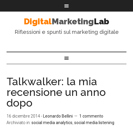
Digital
Marketing
Lab
Riflessioni e spunti sul marketing digitale
Talkwalker: la mia
recensione un anno
dopo
16 dicembre 2014
-
Leonardo Bellini
1 commento
Archiviato in:
social media analytics
,
social media listening