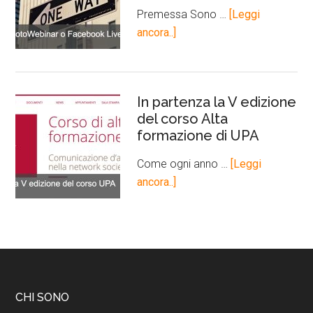
Premessa Sono …
[Leggi
ancora..]
In partenza la V edizione
del corso Alta
formazione di UPA
Come ogni anno …
[Leggi
ancora..]
CHI SONO