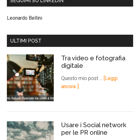
SEGUIMI SU LINKEDIN
Leonardo Bellini
ULTIMI POST
Tra video e fotografia
digitale
Questo mio post …
[Leggi
ancora..]
Usare i Social network
per le PR online