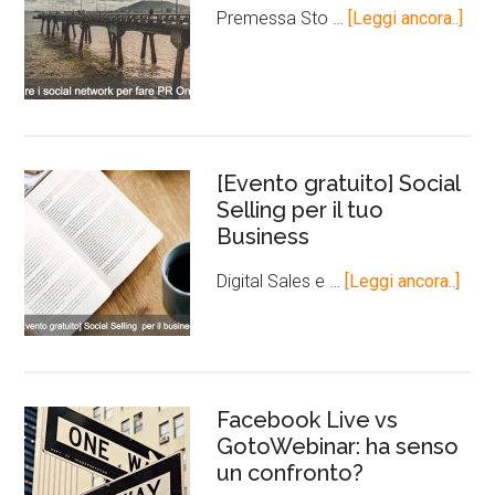
Premessa Sto …
[Leggi ancora..]
[Evento gratuito] Social
Selling per il tuo
Business
Digital Sales e …
[Leggi ancora..]
Facebook Live vs
GotoWebinar: ha senso
un confronto?