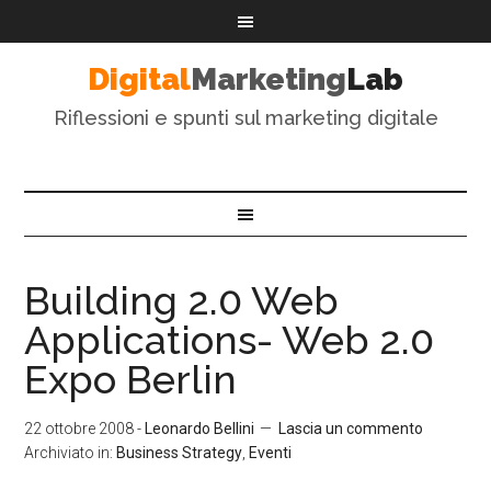
Digital
Marketing
Lab
Riflessioni e spunti sul marketing digitale
Building 2.0 Web
Applications- Web 2.0
Expo Berlin
22 ottobre 2008
-
Leonardo Bellini
Lascia un commento
Archiviato in:
Business Strategy
,
Eventi