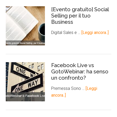
[Evento gratuito] Social
Selling per il tuo
Business
Digital Sales e …
[Leggi ancora..]
Facebook Live vs
GotoWebinar: ha senso
un confronto?
Premessa Sono …
[Leggi
ancora..]