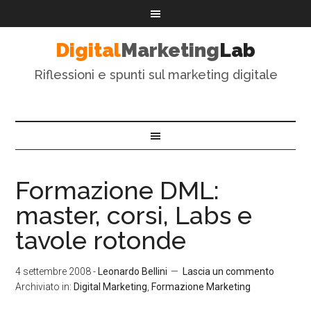
Digital
Marketing
Lab
Riflessioni e spunti sul marketing digitale
Formazione DML:
master, corsi, Labs e
tavole rotonde
4 settembre 2008
-
Leonardo Bellini
Lascia un commento
Archiviato in:
Digital Marketing
,
Formazione Marketing