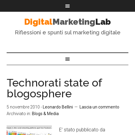
Digital
Marketing
Lab
Riflessioni e spunti sul marketing digitale
Technorati state of
blogosphere
5 novembre 2010
-
Leonardo Bellini
Lascia un commento
Archiviato in:
Blogs & Media
E’ stato pubblicato da