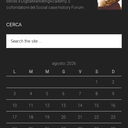
Minds e DigitalMarketingAcademy. E'
cofondatore del Social case history Forum.
CERCA
agosto: 2026
L
M
M
G
V
S
D
1
2
3
4
5
6
7
8
9
10
11
12
13
14
15
16
17
18
19
20
21
22
23