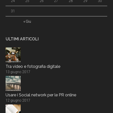
24
25
26
27
28
29
30
31
« Giu
ULTIMI ARTICOLI
Tra video e fotografia digitale
13 giugno 2017
Usare i Social network per le PR online
12 giugno 2017