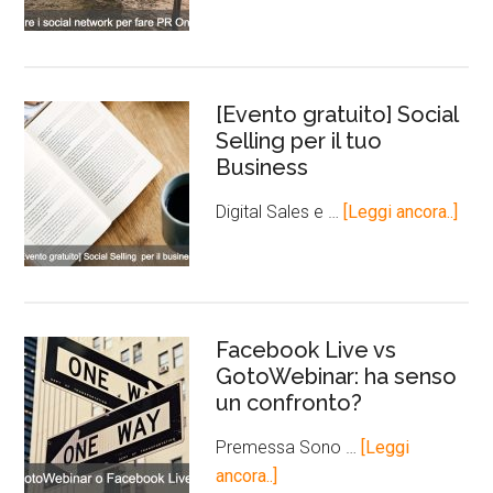
[Evento gratuito] Social
Selling per il tuo
Business
Digital Sales e …
[Leggi ancora..]
Facebook Live vs
GotoWebinar: ha senso
un confronto?
Premessa Sono …
[Leggi
ancora..]