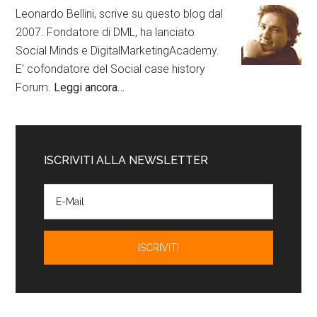
Leonardo Bellini, scrive su questo blog dal
2007. Fondatore di DML, ha lanciato
Social Minds e DigitalMarketingAcademy.
E' cofondatore del Social case history
Forum.
Leggi ancora…
ISCRIVITI ALLA NEWSLETTER