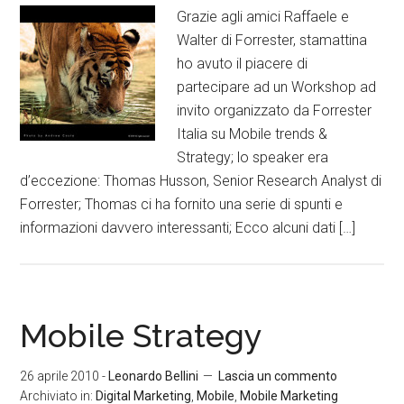
Grazie agli amici Raffaele e
Walter di Forrester, stamattina
ho avuto il piacere di
partecipare ad un Workshop ad
invito organizzato da Forrester
Italia su Mobile trends &
Strategy; lo speaker era
d’eccezione: Thomas Husson, Senior Research Analyst di
Forrester; Thomas ci ha fornito una serie di spunti e
informazioni davvero interessanti; Ecco alcuni dati […]
Mobile Strategy
26 aprile 2010
-
Leonardo Bellini
Lascia un commento
Archiviato in:
Digital Marketing
,
Mobile
,
Mobile Marketing