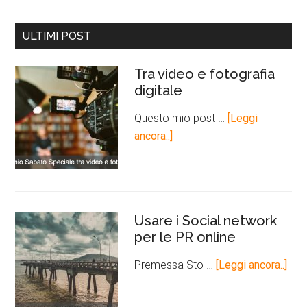
ULTIMI POST
Tra video e fotografia
digitale
Questo mio post …
[Leggi
ancora..]
Usare i Social network
per le PR online
Premessa Sto …
[Leggi ancora..]