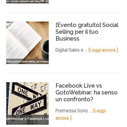
[Evento gratuito] Social
Selling per il tuo
Business
Digital Sales e …
[Leggi ancora..]
Facebook Live vs
GotoWebinar: ha senso
un confronto?
Premessa Sono …
[Leggi
ancora..]