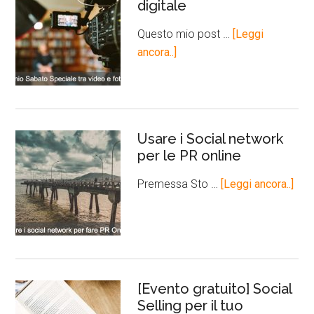
digitale
Questo mio post …
[Leggi
ancora..]
Usare i Social network
per le PR online
Premessa Sto …
[Leggi ancora..]
[Evento gratuito] Social
Selling per il tuo