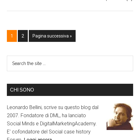
1
2
Pagina successiva »
CHI SONO
Leonardo Bellini, scrive su questo blog dal
2007. Fondatore di DML, ha lanciato
Social Minds e DigitalMarketingAcademy.
E' cofondatore del Social case history
Forum.
Leggi ancora…