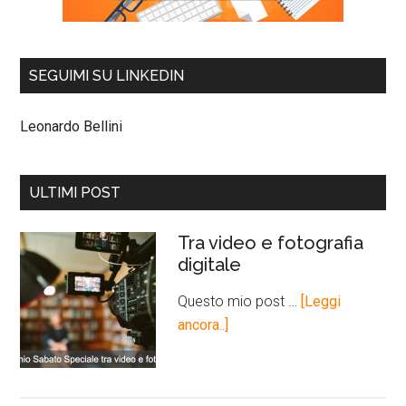
SEGUIMI SU LINKEDIN
Leonardo Bellini
ULTIMI POST
Tra video e fotografia
digitale
Questo mio post …
[Leggi
ancora..]