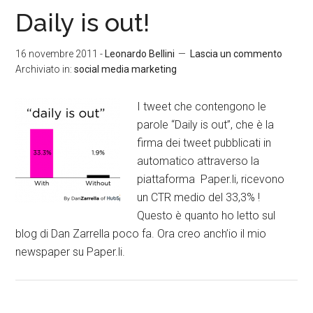
Daily is out!
16 novembre 2011
-
Leonardo Bellini
Lascia un commento
Archiviato in:
social media marketing
I tweet che contengono le
parole “Daily is out”, che è la
firma dei tweet pubblicati in
automatico attraverso la
piattaforma Paper.li, ricevono
un CTR medio del 33,3% !
Questo è quanto ho letto sul
blog di Dan Zarrella poco fa. Ora creo anch’io il mio
newspaper su Paper.li.