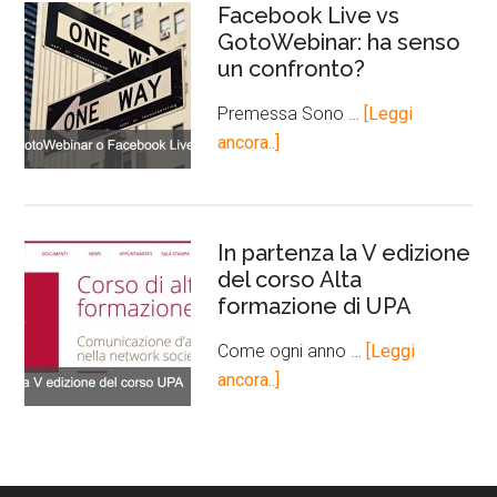
Facebook Live vs
GotoWebinar: ha senso
un confronto?
Premessa Sono …
[Leggi
ancora..]
In partenza la V edizione
del corso Alta
formazione di UPA
Come ogni anno …
[Leggi
ancora..]