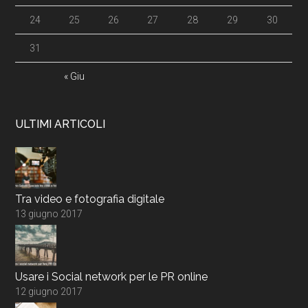
24
25
26
27
28
29
30
31
« Giu
ULTIMI ARTICOLI
Tra video e fotografia digitale
13 giugno 2017
Usare i Social network per le PR online
12 giugno 2017