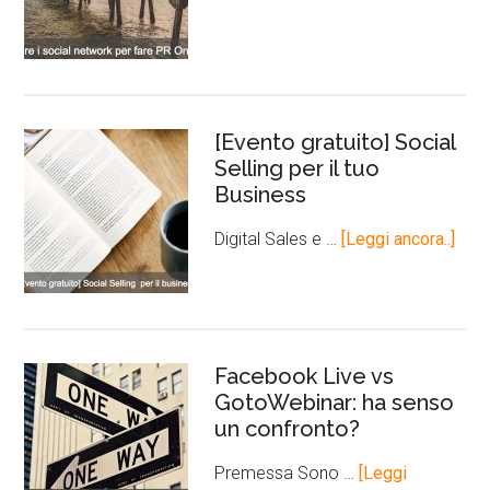
[Evento gratuito] Social
Selling per il tuo
Business
Digital Sales e …
[Leggi ancora..]
Facebook Live vs
GotoWebinar: ha senso
un confronto?
Premessa Sono …
[Leggi