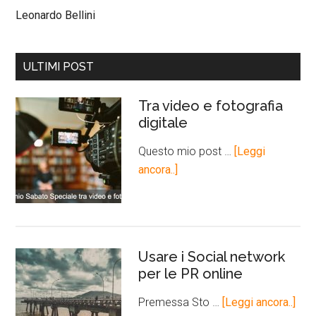
Leonardo Bellini
ULTIMI POST
Tra video e fotografia
digitale
Questo mio post …
[Leggi
ancora..]
Usare i Social network
per le PR online
Premessa Sto …
[Leggi ancora..]