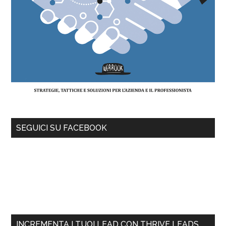
SEGUICI SU FACEBOOK
INCREMENTA I TUOI LEAD CON THRIVE LEADS