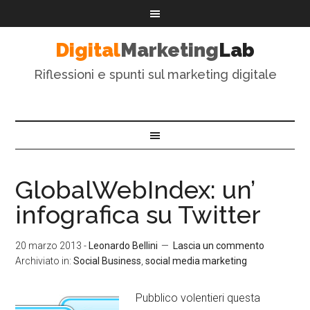
Digital
Marketing
Lab
Riflessioni e spunti sul marketing digitale
GlobalWebIndex: un’
infografica su Twitter
20 marzo 2013
-
Leonardo Bellini
Lascia un commento
Archiviato in:
Social Business
,
social media marketing
Pubblico volentieri questa