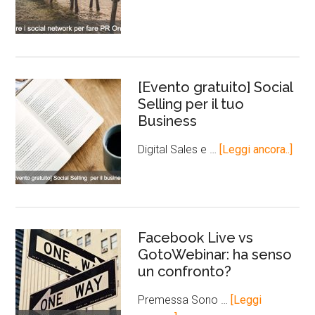
[Evento gratuito] Social
Selling per il tuo
Business
Digital Sales e …
[Leggi ancora..]
Facebook Live vs
GotoWebinar: ha senso
un confronto?
Premessa Sono …
[Leggi