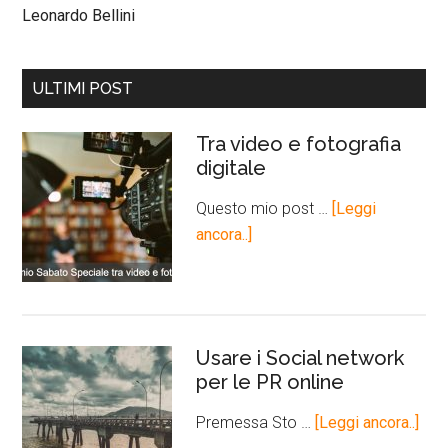
Leonardo Bellini
ULTIMI POST
Tra video e fotografia
digitale
Questo mio post …
[Leggi
ancora..]
Usare i Social network
per le PR online
Premessa Sto …
[Leggi ancora..]