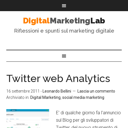
Digital
Marketing
Lab
Riflessioni e spunti sul marketing digitale
Twitter web Analytics
16 settembre 2011
-
Leonardo Bellini
Lascia un commento
Archiviato in:
Digital Marketing
,
social media marketing
E’ di qualche giorno fa l’annuncio
sul Blog per gli sviluppatori di
Twitter, del nuovo strumento di