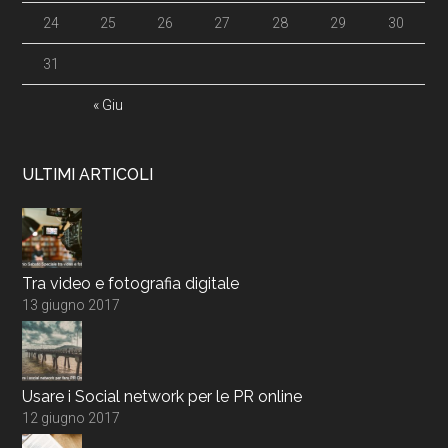
24
25
26
27
28
29
30
31
« Giu
ULTIMI ARTICOLI
Tra video e fotografia digitale
13 giugno 2017
Usare i Social network per le PR online
12 giugno 2017