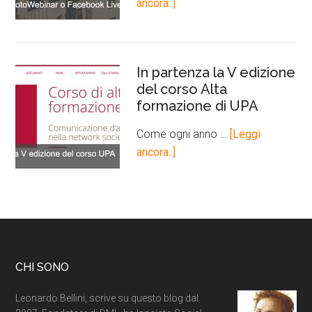
ancora..]
In partenza la V edizione
del corso Alta
formazione di UPA
Come ogni anno …
[Leggi
ancora..]
CHI SONO
Leonardo Bellini, scrive su questo blog dal