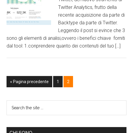
Twitter Analytics, frutto della
recente acquisizione da parte di
Backtype da parte di Twitter.
Leggendo il post si evince che 3
sono gli elementi di analisi,ovvero i benefici chiave forniti
dal tool: 1.conprendere quanto dei contenuti del tuo […]
« Pagina precedente
1
2
CHI SONO