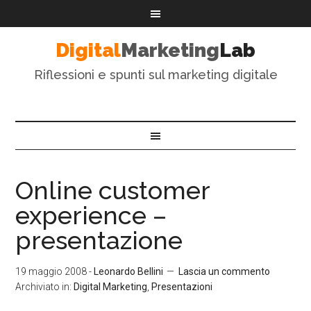
Digital
Marketing
Lab
Riflessioni e spunti sul marketing digitale
Online customer
experience –
presentazione
19 maggio 2008
-
Leonardo Bellini
Lascia un commento
Archiviato in:
Digital Marketing
,
Presentazioni