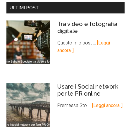
ULTIMI POST
Tra video e fotografia
digitale
Questo mio post …
[Leggi
ancora..]
Usare i Social network
per le PR online
Premessa Sto …
[Leggi ancora..]