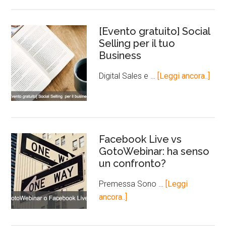
[Evento gratuito] Social
Selling per il tuo
Business
Digital Sales e …
[Leggi ancora..]
Facebook Live vs
GotoWebinar: ha senso
un confronto?
Premessa Sono …
[Leggi
ancora..]