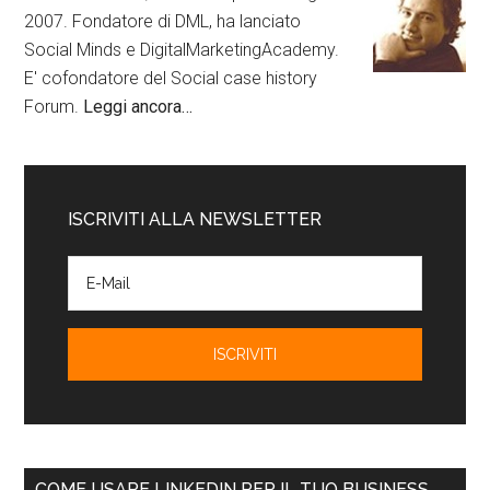
2007. Fondatore di DML, ha lanciato
Social Minds e DigitalMarketingAcademy.
E' cofondatore del Social case history
Forum.
Leggi ancora…
ISCRIVITI ALLA NEWSLETTER
COME USARE LINKEDIN PER IL TUO BUSINESS