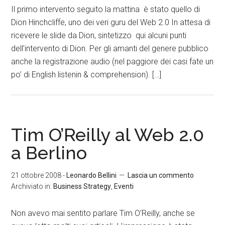
Il primo intervento seguito la mattina è stato quello di
Dion Hinchcliffe, uno dei veri guru del Web 2.0 In attesa di
ricevere le slide da Dion, sintetizzo qui alcuni punti
dell’intervento di Dion. Per gli amanti del genere pubblico
anche la registrazione audio (nel paggiore dei casi fate un
po’ di English listenin & comprehension). […]
Tim O’Reilly al Web 2.0
a Berlino
21 ottobre 2008
-
Leonardo Bellini
Lascia un commento
Archiviato in:
Business Strategy
,
Eventi
Non avevo mai sentito parlare Tim O’Reilly, anche se