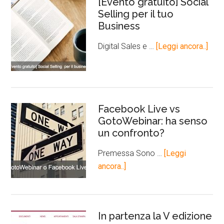
[Evento gratuito] Social
Selling per il tuo
Business
Digital Sales e …
[Leggi ancora..]
Facebook Live vs
GotoWebinar: ha senso
un confronto?
Premessa Sono …
[Leggi
ancora..]
In partenza la V edizione