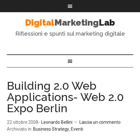
Digital
Marketing
Lab
Riflessioni e spunti sul marketing digitale
Building 2.0 Web
Applications- Web 2.0
Expo Berlin
22 ottobre 2008
-
Leonardo Bellini
Lascia un commento
Archiviato in:
Business Strategy
,
Eventi