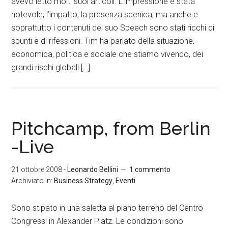
avevo letto molti suoi articoli. L’impressione è stata
notevole, l’impatto, la presenza scenica, ma anche e
soprattutto i contenuti del suo Speech sono stati ricchi di
spunti e di rifessioni. Tim ha parlato della situazione,
economica, politica e sociale che stiamo vivendo, dei
grandi rischi globali […]
Pitchcamp, from Berlin
-Live
21 ottobre 2008
-
Leonardo Bellini
1 commento
Archiviato in:
Business Strategy
,
Eventi
Sono stipato in una saletta al piano terreno del Centro
Congressi in Alexander Platz. Le condizioni sono