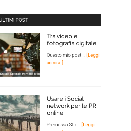
ULTIMI POST
Tra video e
fotografia digitale
Questo mio post …
[Leggi
ancora..]
Usare i Social
network per le PR
online
Premessa Sto …
[Leggi