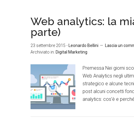
Web analytics: la mi
parte)
23 settembre 2015
-
Leonardo Bellini
Lascia un com
Archiviato in:
Digital Marketing
Premessa Nei giorni scors
Web Analytics negli ultimi
strategico e alcune tecn
post alcuni concetti fond
analytics: cos’è e perch