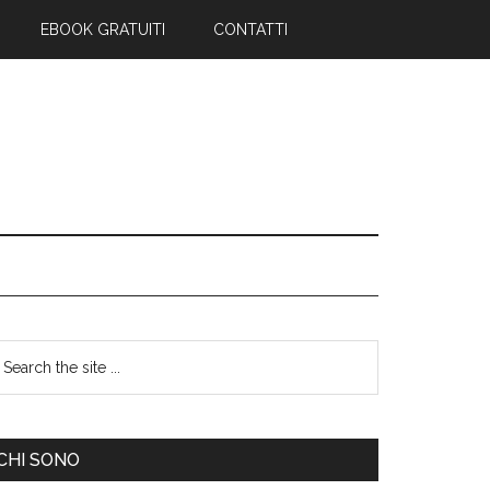
EBOOK GRATUITI
CONTATTI
CHI SONO