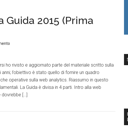
a Guida 2015 (Prima
mento
i ho rivisto e aggiornato parte del materiale scritto sulla
 anni; l’obiettivo è stato quello di fornire un quadro
iche operative sulla web analytics. Riassumo in questo
amentali. La Guida è divisa in 4 parti. Intro alla web
é dovrebbe […]