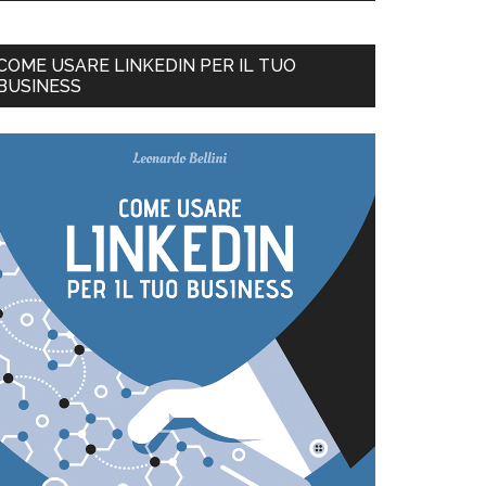
COME USARE LINKEDIN PER IL TUO
BUSINESS