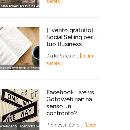
ancora..]
[Evento gratuito]
Social Selling per il
tuo Business
Digital Sales e …
[Leggi
ancora..]
Facebook Live vs
GotoWebinar: ha
senso un
confronto?
Premessa Sono …
[Leggi