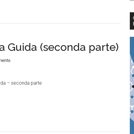
a Guida (seconda parte)
mento
uida – seconda parte