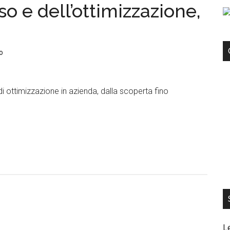
so e dell’ottimizzazione,
o
di ottimizzazione in azienda, dalla scoperta fino
L