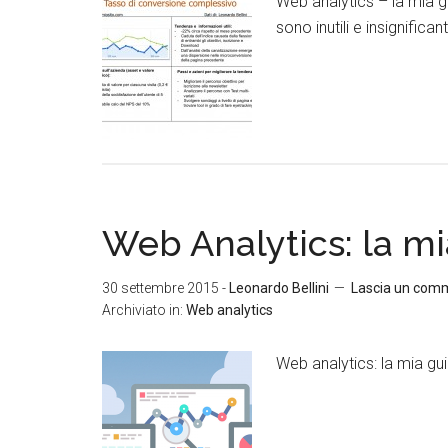
Web analytics – la mia gu
sono inutili e insignificant
Web Analytics: la mi
30 settembre 2015
-
Leonardo Bellini
Lascia un com
Archiviato in:
Web analytics
Web analytics: la mia gui