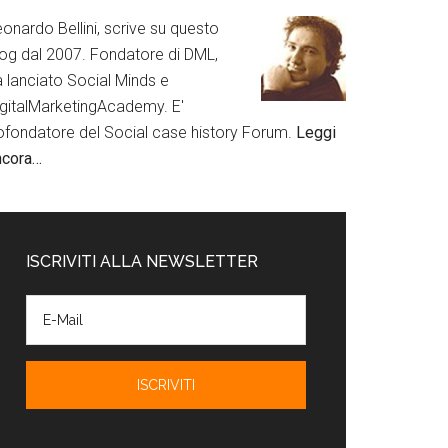
onardo Bellini, scrive su questo
log dal 2007. Fondatore di DML,
a lanciato Social Minds e
igitalMarketingAcademy. E'
ofondatore del Social case history Forum.
Leggi
ncora…
ISCRIVITI ALLA NEWSLETTER