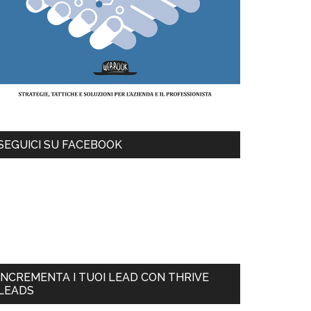
SEGUICI SU FACEBOOK
INCREMENTA I TUOI LEAD CON THRIVE
LEADS