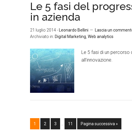
Le 5 fasi del progres
in azienda
21 luglio 2014
-
Leonardo Bellini
Lascia un comment
Archiviato in:
Digital Marketing
,
Web analytics
Le 5 fasi di un percorso 
all’innovazione.
1
2
3
…
11
Pagina successiva »