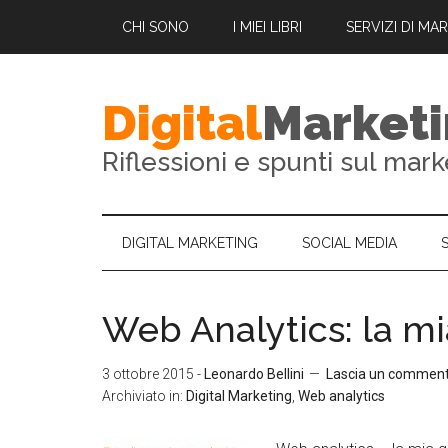
CHI SONO
I MIEI LIBRI
SERVIZI DI MA
Digital
Market
Riflessioni e spunti sul mark
DIGITAL MARKETING
SOCIAL MEDIA
Web Analytics: la mi
3 ottobre 2015
-
Leonardo Bellini
Lascia un commen
Archiviato in:
Digital Marketing
,
Web analytics