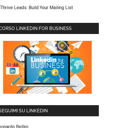
CORSO LINKEDIN FOR BUSINESS
SEGUIMI SU LINKEDIN
eonardo Bellini