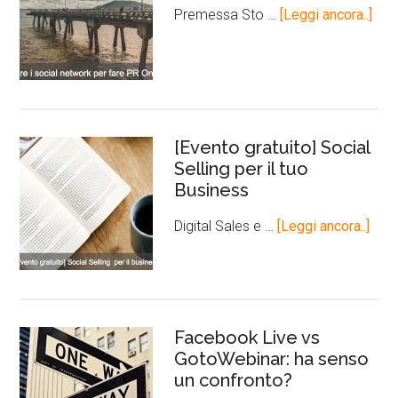
Premessa Sto …
[Leggi ancora..]
[Evento gratuito] Social
Selling per il tuo
Business
Digital Sales e …
[Leggi ancora..]
Facebook Live vs
GotoWebinar: ha senso
un confronto?