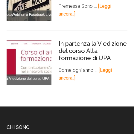
Premessa Sono …
[Leggi
ancora..]
In partenza la V edizione
del corso Alta
formazione di UPA
Come ogni anno …
[Leggi
ancora..]
CHI SONO