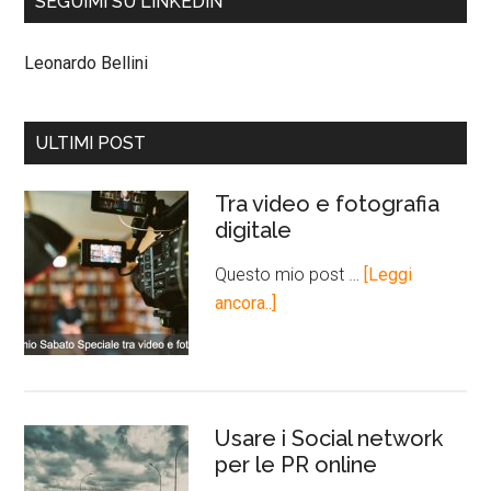
SEGUIMI SU LINKEDIN
Leonardo Bellini
ULTIMI POST
Tra video e fotografia
digitale
Questo mio post …
[Leggi
ancora..]
Usare i Social network
per le PR online