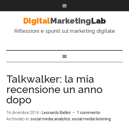
Digital
Marketing
Lab
Riflessioni e spunti sul marketing digitale
Talkwalker: la mia
recensione un anno
dopo
16 dicembre 2014
-
Leonardo Bellini
1 commento
Archiviato in:
social media analytics
,
social media listening