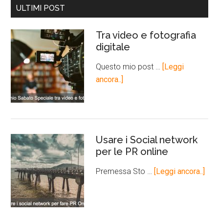
ULTIMI POST
Tra video e fotografia
digitale
Questo mio post …
[Leggi
ancora..]
Usare i Social network
per le PR online
Premessa Sto …
[Leggi ancora..]