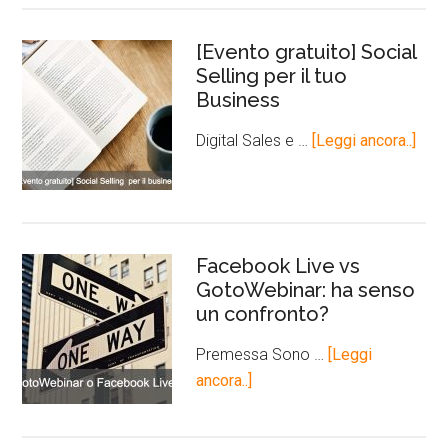
[Evento gratuito] Social
Selling per il tuo
Business
Digital Sales e …
[Leggi ancora..]
Facebook Live vs
GotoWebinar: ha senso
un confronto?
Premessa Sono …
[Leggi
ancora..]