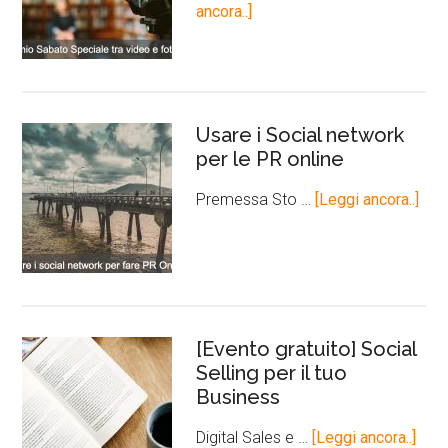
ancora..]
Usare i Social network
per le PR online
Premessa Sto …
[Leggi ancora..]
[Evento gratuito] Social
Selling per il tuo
Business
Digital Sales e …
[Leggi ancora..]