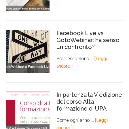
Facebook Live vs
GotoWebinar: ha senso
un confronto?
Premessa Sono …
[Leggi
ancora..]
In partenza la V edizione
del corso Alta
formazione di UPA
Come ogni anno …
[Leggi
ancora..]