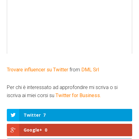
Trovare influencer su Twitter
from
DML Srl
Per chi è interessato ad approfondire mi scriva o si
iscriva ai miei corsi su
Twitter for Business.
Twitter
7
Google+
0